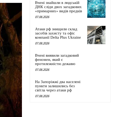
Вчені знайшли в людській
ДНК сліди двох загадкових
«примарних» видів предків
07.08.2026
Атаки рф знищили склад
засобів захисту та офіс
компанії Delta Plus Ukraine
07.08.2026
Вчені виявили загадковий
феномен, який є
протилежністю дежавю
07.08.2026
На Запоріжжі два населені
пункти залишились без
світла через атаки рф
07.08.2026