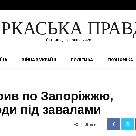
ЕРКАСЬКА ПРАВ
П’ятниця, 7 Серпня, 2026
ЇНА
ВІЙНА В УКРАЇНІ
ПОЛІТИКА
ЕКОНОМІКА
рив по Запоріжжю,
юди під завалами
Share