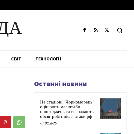
ДА
СВІТ
ТЕХНОЛОГІЇ
Останні новини
На стадіоні "Чорноморець"
оцінюють масштаби
пошкоджень та визначають
обсяг робіт після атаки рф
07.08.2026