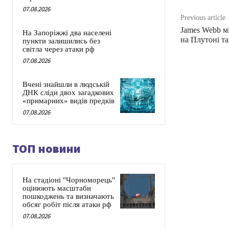
07.08.2026
Previous article
James Webb м
На Запоріжжі два населені
на Плутоні та
пункти залишились без
світла через атаки рф
07.08.2026
Вчені знайшли в людській
ДНК сліди двох загадкових
«примарних» видів предків
07.08.2026
ТОП новини
На стадіоні "Чорноморець"
оцінюють масштаби
пошкоджень та визначають
обсяг робіт після атаки рф
07.08.2026