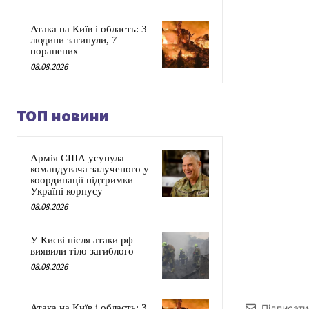
Атака на Київ і область: 3
людини загинули, 7
поранених
08.08.2026
ТОП новини
Армія США усунула
командувача залученого у
координації підтримки
Україні корпусу
08.08.2026
У Києві після атаки рф
виявили тіло загиблого
08.08.2026
Атака на Київ і область: 3
Підписати