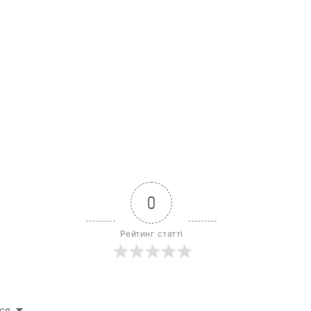
0
Рейтинг статті
ся