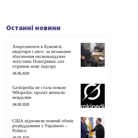
Останні новини
Апартаменти в Буковелі,
квартири і авто: за незаконне
збагачення екскомандувач
логістики Повітряних сил
отримав нову підозру
06.08.2026
Grokipedia не стала новою
Wikipedia: проєкт визнали
невдалим
06.08.2026
США відновили повний обмін
розвідданими з Україною –
Politico
06.08.2026