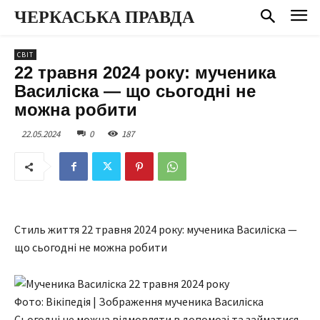
ЧЕРКАСЬКА ПРАВДА
СВІТ
22 травня 2024 року: мученика
Василіска — що сьогодні не
можна робити
22.05.2024
0
187
Стиль життя 22 травня 2024 року: мученика Василіска —
що сьогодні не можна робити
Фото: Вiкiпедiя | Зображення мученика Василіска
Сьогодні не можна відмовляти в допомозі та займатися