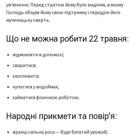
ув'язненні. Перед стратою йому було видіння, в якому
Господь обіцяв йому свою підтримку і передрік його
мученицьку смерть.
Що не можна робити 22 травня:
відмовляти в допомозі;
сваритися;
злословити;
купатися у водоймах;
займатися фізичною роботою.
Народні прикмети та повір'я:
вранці сильна роса — буде багатий урожай;