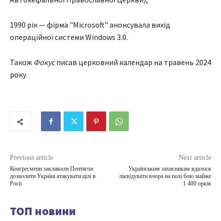
1990 рік — фірма "Microsoft" анонсувала вихід
операційної системи Windows 3.0.
Також
Фокус
писав церковний календар на травень 2024
року
Previous article
Next article
Конгресмени закликали Пентагон
Українським захисникам вдалося
дозволити Україні атакувати цілі в
ліквідувати вчора на полі бою майже
Росії
1 400 орків
ТОП новини