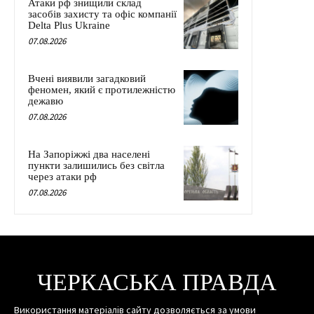
Атаки рф знищили склад
засобів захисту та офіс компанії
Delta Plus Ukraine
07.08.2026
Вчені виявили загадковий
феномен, який є протилежністю
дежавю
07.08.2026
На Запоріжжі два населені
пункти залишились без світла
через атаки рф
07.08.2026
ЧЕРКАСЬКА ПРАВДА
Використання матеріалів сайту дозволяється за умови