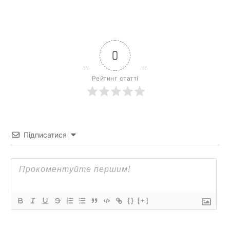
0
Рейтинг статті
Підписатися
{}
[+]