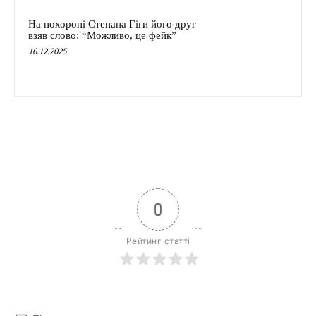
На похороні Степана Гіги його друг
взяв слово: “Можливо, це фейк”
16.12.2025
0
Рейтинг статті