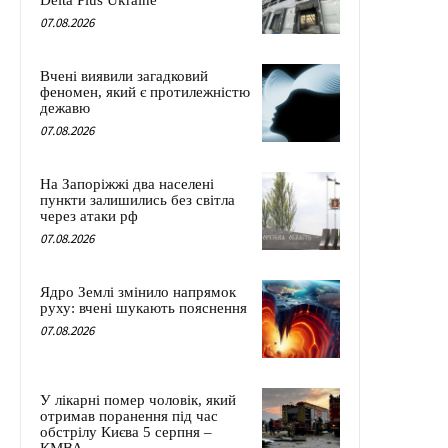
Delta Plus Ukraine
07.08.2026
Вчені виявили загадковий
феномен, який є протилежністю
дежавю
07.08.2026
На Запоріжжі два населені
пункти залишились без світла
через атаки рф
07.08.2026
Ядро Землі змінило напрямок
руху: вчені шукають пояснення
07.08.2026
У лікарні помер чоловік, який
отримав поранення під час
обстрілу Києва 5 серпня –