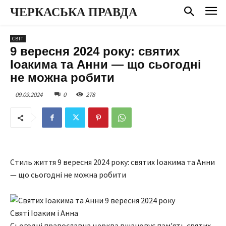
ЧЕРКАСЬКА ПРАВДА
СВІТ
9 вересня 2024 року: святих
Іоакима та Анни — що сьогодні
не можна робити
09.09.2024
0
278
Стиль життя 9 вересня 2024 року: святих Іоакима та Анни
— що сьогодні не можна робити
Святі Іоаким і Анна
Сьогодні православна церква вшановує пам'ять святих