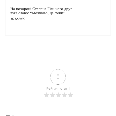
На похороні Степана Гіги його друг
взяв слово: “Можливо, це фейк”
16.12.2025
0
Рейтинг статті