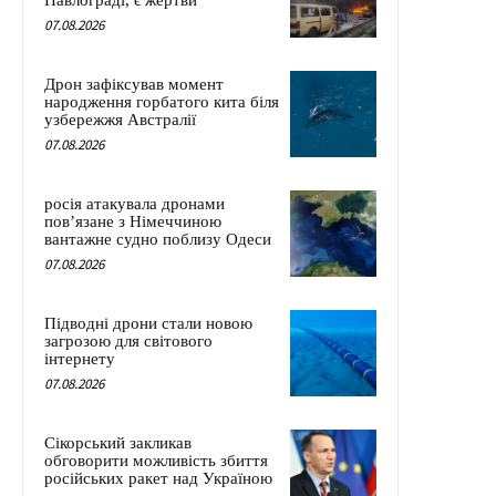
Павлограді, є жертви
07.08.2026
Дрон зафіксував момент
народження горбатого кита біля
узбережжя Австралії
07.08.2026
росія атакувала дронами
пов’язане з Німеччиною
вантажне судно поблизу Одеси
07.08.2026
Підводні дрони стали новою
загрозою для світового
інтернету
07.08.2026
Сікорський закликав
обговорити можливість збиття
російських ракет над Україною