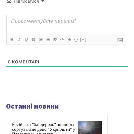
Підписатися
{}
[+]
0
КОМЕНТАРІ
Останні новини
Російська "бандероль" знищила
сортувальне депо "Укрпошти" у