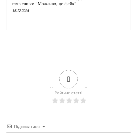
взяв слово: “Можливо, це фейк”
16.12.2025
0
Рейтинг статті
Підписатися