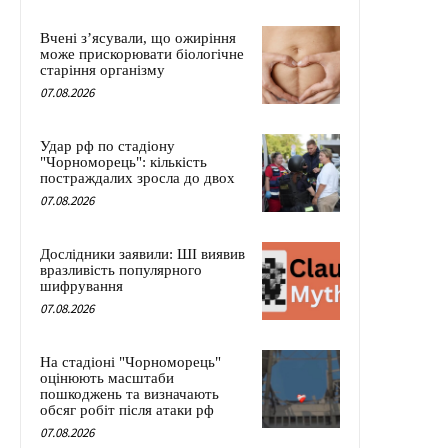
Вчені з’ясували, що ожиріння
може прискорювати біологічне
старіння організму
07.08.2026
Удар рф по стадіону
"Чорноморець": кількість
постраждалих зросла до двох
07.08.2026
Дослідники заявили: ШІ виявив
вразливість популярного
шифрування
07.08.2026
На стадіоні "Чорноморець"
оцінюють масштаби
пошкоджень та визначають
обсяг робіт після атаки рф
07.08.2026