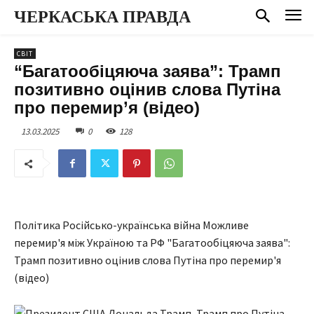
ЧЕРКАСЬКА ПРАВДА
СВІТ
“Багатообіцяюча заява”: Трамп
позитивно оцінив слова Путіна
про перемир’я (відео)
13.03.2025
0
128
Політика Російсько-українська війна Можливе
перемир'я між Україною та РФ "Багатообіцяюча заява":
Трамп позитивно оцінив слова Путіна про перемир'я
(відео)