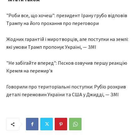
"Роби все, що хочеш": президент Ірану грубо відповів
Трампу на його прохання про переговори
Жодних гарантій і миротворців, але поступки на землі:
які умови Трамп пропонує Україні, — ЗМІ
"Не забігайте вперед": Пєсков озвучив першу реакцію
Кремля на перемир'я
Говорили про територіальні поступки: Рубіо розкрив
деталі перемовин України та США у Джидді, — ЗМІ