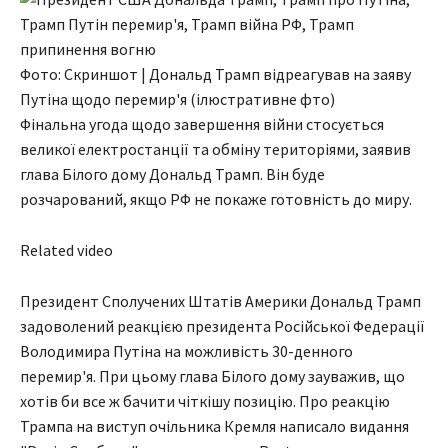
Фото: Скриншот | Дональд Трамп відреагував на заяву
Путіна щодо перемир'я (ілюстративне фто)
Фінальна угода щодо завершення війни стосується
великої електростанції та обміну територіями, заявив
глава Білого дому Дональд Трамп. Він буде
розчарований, якщо РФ не покаже готовність до миру.
Related video
Президент Сполучених Штатів Америки Дональд Трамп
задоволений реакцією президента Російської Федерації
Володимира Путіна на можливість 30-денного
перемир'я. При цьому глава Білого дому зауважив, що
хотів би все ж бачити чіткішу позицію. Про реакцію
Трампа на виступ очільника Кремля написало видання