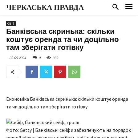
ЧЕРКАСЬКА ПРАВДА
СВІТ
Банківська скринька: скільки
коштує оренда та чи доцільно
там зберігати готівку
02.05.2024
0
339
Економіка Банківська скринька: скільки коштує оренда
та чи доцільно там зберігати готівку
Фото: Getty | Банківські сейфи забезпечують на порядок
вищий рівень захисту, ніж будь-які інші альтернативні