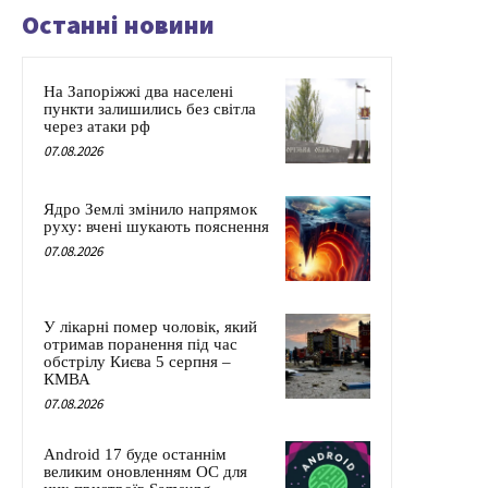
Останні новини
На Запоріжжі два населені
пункти залишились без світла
через атаки рф
07.08.2026
Ядро Землі змінило напрямок
руху: вчені шукають пояснення
07.08.2026
У лікарні помер чоловік, який
отримав поранення під час
обстрілу Києва 5 серпня –
КМВА
07.08.2026
Android 17 буде останнім
великим оновленням ОС для