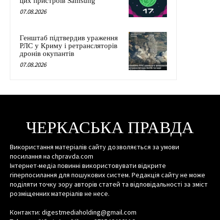
цих пристроїв Samsung
07.08.2026
Генштаб підтвердив ураження
РЛС у Криму і ретрансляторів
дронів окупантів
07.08.2026
ЧЕРКАСЬКА ПРАВДА
Використання матеріалів сайту дозволяється за умови
посилання на chpravda.com
Інтернет-медіа повинні використовувати відкрите
гіперпосилання для пошукових систем. Редакція сайту не може
поділяти точку зору авторів статей та відповідальності за зміст
розміщенних матеріалів не несе.
Контакти: digestmediaholding@gmail.com