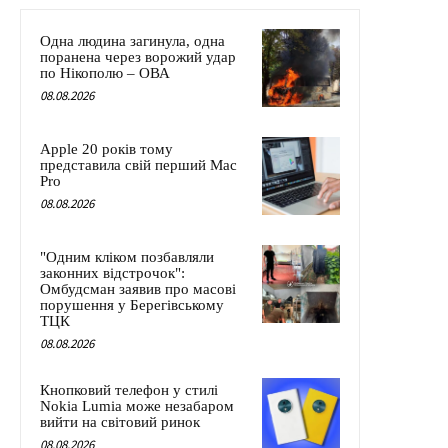
Одна людина загинула, одна
поранена через ворожий удар
по Нікополю – ОВА
08.08.2026
Apple 20 років тому
представила свій перший Mac
Pro
08.08.2026
"Одним кліком позбавляли
законних відстрочок":
Омбудсман заявив про масові
порушення у Берегівському
ТЦК
08.08.2026
Кнопковий телефон у стилі
Nokia Lumia може незабаром
вийти на світовий ринок
08.08.2026