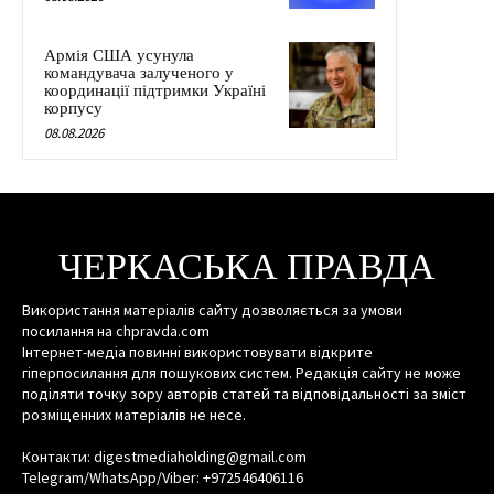
Армія США усунула
командувача залученого у
координації підтримки Україні
корпусу
08.08.2026
ЧЕРКАСЬКА ПРАВДА
Використання матеріалів сайту дозволяється за умови
посилання на chpravda.com
Інтернет-медіа повинні використовувати відкрите
гіперпосилання для пошукових систем. Редакція сайту не може
поділяти точку зору авторів статей та відповідальності за зміст
розміщенних матеріалів не несе.
Контакти: digestmediaholding@gmail.com
Telegram/WhatsApp/Viber: +972546406116