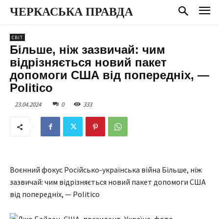
ЧЕРКАСЬКА ПРАВДА
СВІТ
Більше, ніж зазвичай: чим
відрізняється новий пакет
допомоги США від попередніх, —
Politico
23.04.2024
0
333
Воєнний фокус Російсько-українська війна Більше, ніж
зазвичай: чим відрізняється новий пакет допомоги США
від попередніх, — Politico