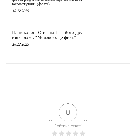
користувачі (фото)
16.12.2025
На похороні Степана Гіги його друг
взяв слово: “Можливо, це фейк”
16.12.2025
0
Рейтинг статті