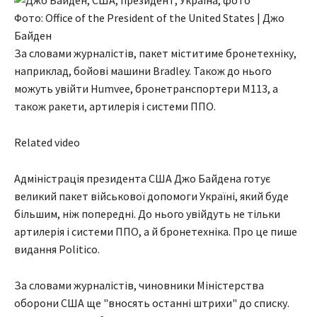
Фото: Office of the President of the United States | Джо
Байден
За словами журналістів, пакет міститиме бронетехніку,
наприклад, бойові машини Bradley. Також до нього
можуть увійти Humvee, бронетранспортери M113, а
також ракети, артилерія і системи ППО.
Related video
Адміністрація президента США Джо Байдена готує
великий пакет військової допомоги Україні, який буде
більшим, ніж попередні. До нього увійдуть не тільки
артилерія і системи ППО, а й бронетехніка. Про це пише
видання Politico.
За словами журналістів, чиновники Міністерства
оборони США ще "вносять останні штрихи" до списку.