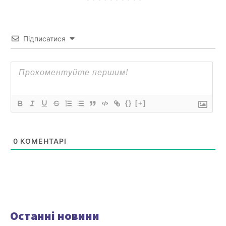
Підписатися
{}
[+]
0
КОМЕНТАРІ
Останні новини