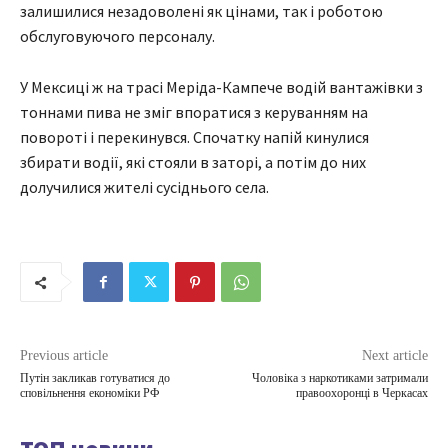
залишилися незадоволені як цінами, так і роботою
обслуговуючого персоналу.
У Мексиці ж на трасі Меріда-Кампече водій вантажівки з
тоннами пива не зміг впоратися з керуванням на
повороті і перекинувся. Спочатку напій кинулися
збирати водії, які стояли в заторі, а потім до них
долучилися жителі сусіднього села.
Previous article
Next article
Путін закликав готуватися до
Чоловіка з наркотиками затримали
сповільнення економіки РФ
правоохоронці в Черкасах