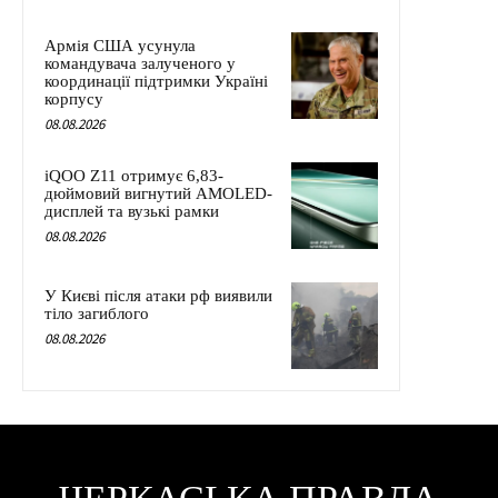
Армія США усунула
командувача залученого у
координації підтримки Україні
корпусу
08.08.2026
iQOO Z11 отримує 6,83-
дюймовий вигнутий AMOLED-
дисплей та вузькі рамки
08.08.2026
У Києві після атаки рф виявили
тіло загиблого
08.08.2026