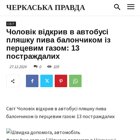
ЧЕРКАСЬКА ПРАВДА
СВІТ
Чоловік відкрив в автобусі
пляшку пива балончиком із
перцевим газом: 13
постраждалих
27.12.2024
0
329
Світ Чоловік відкрив в автобусі пляшку пива
балончиком із перцевим газом: 13 постраждалих