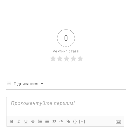
0
Рейтинг статті
Підписатися
{}
[+]