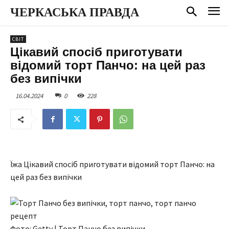
ЧЕРКАСЬКА ПРАВДА
СВІТ
Цікавий спосіб приготувати
відомий торт Панчо: на цей раз
без випічки
16.04.2024
0
228
Їжа Цікавий спосіб приготувати відомий торт Панчо: на
цей раз без випічки
Фото: Getty | Торт Панчо без випічки