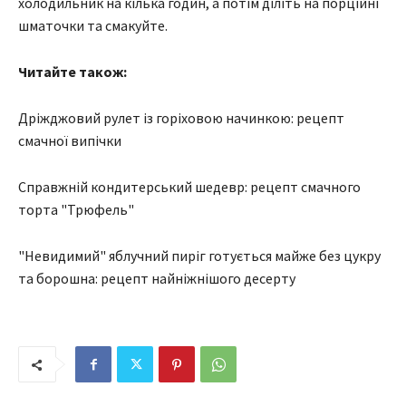
холодильник на кілька годин, а потім діліть на порційні
шматочки та смакуйте.
Читайте також:
Дріжджовий рулет із горіховою начинкою: рецепт
смачної випічки
Справжній кондитерський шедевр: рецепт смачного
торта "Трюфель"
"Невидимий" яблучний пиріг готується майже без цукру
та борошна: рецепт найніжнішого десерту