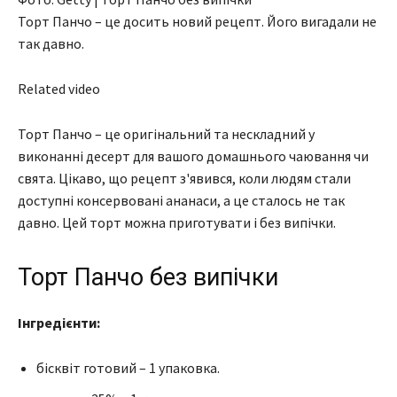
Торт Панчо – це досить новий рецепт. Його вигадали не
так давно.
Related video
Торт Панчо – це оригінальний та нескладний у
виконанні десерт для вашого домашнього чаювання чи
свята. Цікаво, що рецепт з'явився, коли людям стали
доступні консервовані ананаси, а це сталось не так
давно. Цей торт можна приготувати і без випічки.
Торт Панчо без випічки
Інгредієнти:
бісквіт готовий – 1 упаковка.