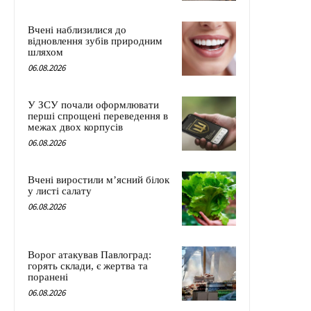
Вчені наблизилися до
відновлення зубів природним
шляхом
06.08.2026
У ЗСУ почали оформлювати
перші спрощені переведення в
межах двох корпусів
06.08.2026
Вчені виростили м’ясний білок
у листі салату
06.08.2026
Ворог атакував Павлоград:
горять склади, є жертва та
поранені
06.08.2026