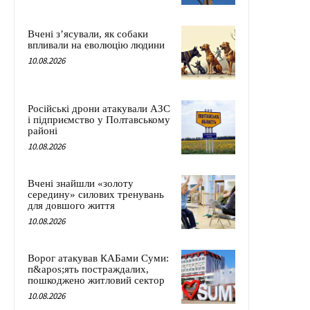
Вчені з’ясували, як собаки
впливали на еволюцію людини
10.08.2026
Російські дрони атакували АЗС
і підприємство у Полтавському
районі
10.08.2026
Вчені знайшли «золоту
середину» силових тренувань
для довшого життя
10.08.2026
Ворог атакував КАБами Суми:
п&apos;ять постраждалих,
пошкоджено житловий сектор
10.08.2026