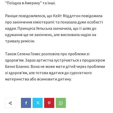
"Поїздка в Америку" та інші.
Раніше повідомлялося, що Кейт Міддлтон повідомила
про закінчення хіміотерапії та показала дуже особисті
кадри. Принцеса Уельська зазначила, що її шлях до
одужання ще не закінчено, але висловила надію на
тривалу ремісію.
Також Селена Гомес розповіла про проблеми зі
здоров'ям. Зараз артистка зустрічається з продюсером
Бенні Бланко. Вона не може мати дітей через проблеми
зі здоров'ям, але готова вдатися до сурогатного
материнства або всиновити дитину.