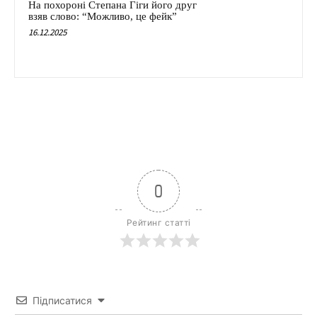
На похороні Степана Гіги його друг
взяв слово: “Можливо, це фейк”
16.12.2025
0
Рейтинг статті
Підписатися