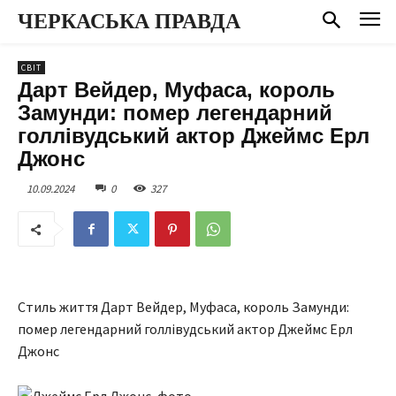
ЧЕРКАСЬКА ПРАВДА
СВІТ
Дарт Вейдер, Муфаса, король
Замунди: помер легендарний
голлівудський актор Джеймс Ерл
Джонс
10.09.2024
0
327
Стиль життя Дарт Вейдер, Муфаса, король Замунди:
помер легендарний голлівудський актор Джеймс Ерл
Джонс