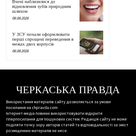
Вчені наблизилися до
відновлення зубів природним
шляхом
06.08.2026
У ЗСУ почали оформлювати
перші спрощені переведення в
межах двох корпусів
06.08.2026
ЧЕРКАСЬКА ПРАВДА
Використання матеріалів сайту дозволяється за умови
посилання на chpravda.com
Інтернет-медіа повинні використовувати відкрите
гіперпосилання для пошукових систем. Редакція сайту не може
поділяти точку зору авторів статей та відповідальності за зміст
розміщенних матеріалів не несе.