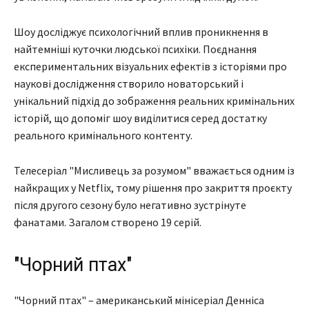
Шоу досліджує психологічний вплив проникнення в
найтемніші куточки людської психіки. Поєднання
експериментальних візуальних ефектів з історіями про
наукові дослідження створило новаторський і
унікальний підхід до зображення реальних кримінальних
історій, що допоміг шоу виділитися серед достатку
реального кримінального контенту.
Телесеріал "Мисливець за розумом" вважається одним із
найкращих у Netflix, тому рішення про закриття проєкту
після другого сезону було негативно зустрінуте
фанатами. Загалом створено 19 серій.
"Чорний птах"
"Чорний птах" – американський мінісеріал Денніса