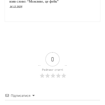
взяв слово: “Можливо, це фейк”
16.12.2025
0
Рейтинг статті
Підписатися