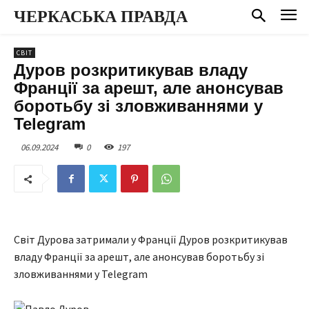
ЧЕРКАСЬКА ПРАВДА
СВІТ
Дуров розкритикував владу
Франції за арешт, але анонсував
боротьбу зі зловживаннями у
Telegram
06.09.2024
0
197
Світ Дурова затримали у Франції Дуров розкритикував
владу Франції за арешт, але анонсував боротьбу зі
зловживаннями у Telegram