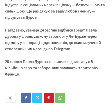
індустрію соціальних мереж в цілому — безпечнішою та
сильнішою. Ще раз дякую за вашу любов і меми", —
підсумував Дуров.
Нагадаємо, увечері 24 серпня відбувся арешт Павла
Дурова у французькому аеропорту Ле-Бурже через
відмову у співпраці щодо злочинів, до яких залучений
створений ним месенджер Telegram.
28 серпня Павла Дурова звільнили під заставу в 5
мільйонів євро та заборонили залишати територію
Франції.