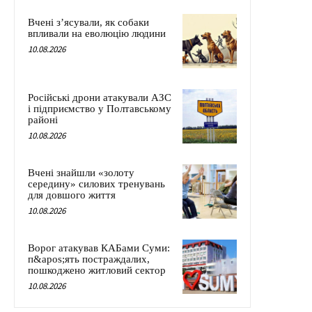
Вчені з’ясували, як собаки
впливали на еволюцію людини
10.08.2026
Російські дрони атакували АЗС
і підприємство у Полтавському
районі
10.08.2026
Вчені знайшли «золоту
середину» силових тренувань
для довшого життя
10.08.2026
Ворог атакував КАБами Суми:
п&apos;ять постраждалих,
пошкоджено житловий сектор
10.08.2026