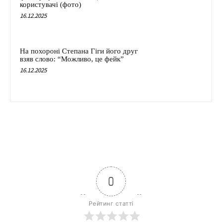
користувачі (фото)
16.12.2025
На похороні Степана Гіги його друг
взяв слово: “Можливо, це фейк”
16.12.2025
0
Рейтинг статті