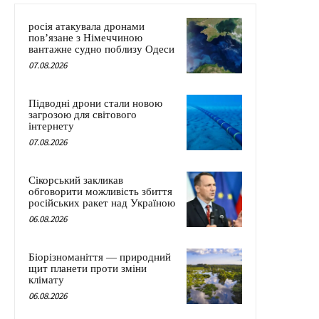
росія атакувала дронами
пов’язане з Німеччиною
вантажне судно поблизу Одеси
07.08.2026
Підводні дрони стали новою
загрозою для світового
інтернету
07.08.2026
Сікорський закликав
обговорити можливість збиття
російських ракет над Україною
06.08.2026
Біорізноманіття — природний
щит планети проти зміни
клімату
06.08.2026