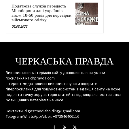
Податкова служба передасть
Міноборони дані українців
віком 18-60 років для перевірки
військового обліку
06.08.2026
ЧЕРКАСЬКА ПРАВДА
Використання матеріалів сайту дозволяється за умови
посилання на chpravda.com
Інтернет-медіа повинні використовувати відкрите
гіперпосилання для пошукових систем. Редакція сайту не може
поділяти точку зору авторів статей та відповідальності за зміст
розміщенних матеріалів не несе.
Контакти: digestmediaholding@gmail.com
Telegram/WhatsApp/Viber: +972546406116