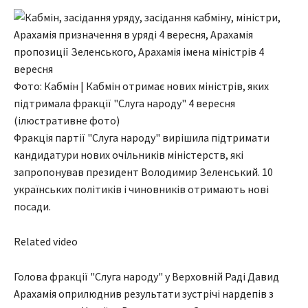
Фото: Кабмін | Кабмін отримає нових міністрів, яких
підтримала фракції "Слуга народу" 4 вересня
(ілюстративне фото)
Фракція партії "Слуга народу" вирішила підтримати
кандидатури нових очільників міністерств, які
запропонував президент Володимир Зеленський. 10
українських політиків і чиновників отримають нові
посади.
Related video
Голова фракції "Слуга народу" у Верховній Раді Давид
Арахамія оприлюднив результати зустрічі нардепів з