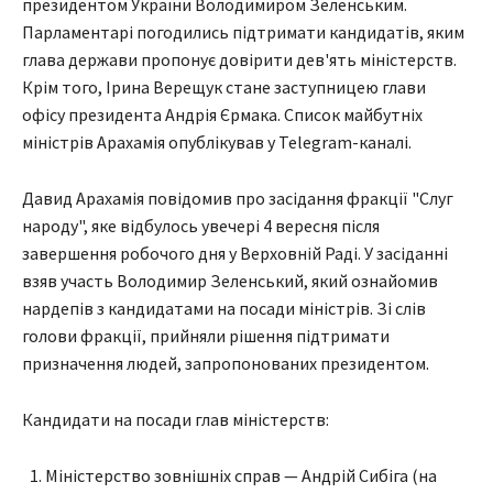
президентом України Володимиром Зеленським.
Парламентарі погодились підтримати кандидатів, яким
глава держави пропонує довірити дев'ять міністерств.
Крім того, Ірина Верещук стане заступницею глави
офісу президента Андрія Єрмака. Список майбутніх
міністрів Арахамія опублікував у Telegram-каналі.
Давид Арахамія повідомив про засідання фракції "Слуг
народу", яке відбулось увечері 4 вересня після
завершення робочого дня у Верховній Раді. У засіданні
взяв участь Володимир Зеленський, який ознайомив
нардепів з кандидатами на посади міністрів. Зі слів
голови фракції, прийняли рішення підтримати
призначення людей, запропонованих президентом.
Кандидати на посади глав міністерств:
Міністерство зовнішніх справ — Андрій Сибіга (на