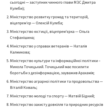
сьогодні — заступник чинного глави МЗС Дмитра
Кулеби);
Міністерство розвитку громад та територій,
віцепрем'єр — Олексій Кулеба;
Міністерство юстиції, віцепрем'єрка — Ольга
Стефанішина;
Міністерство у справах ветеранів — Наталія
Калмикова;
Міністерство культури та інформаційної політики –
Микола Точицький. Точицький має посилити
боротьби з дезінформацією, зауважив Арахамія;
Міністерство аграрної політики та продовольства —
Віталій Коваль;
Міністерство молоді та спорту — Матвій Бідний;
Міністерство захисту довкілля та природних ресурсів