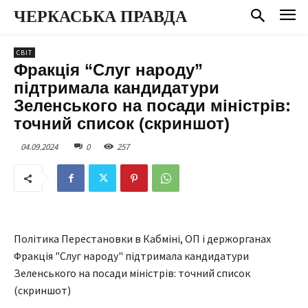
ЧЕРКАСЬКА ПРАВДА
СВІТ
Фракція “Слуг народу”
підтримала кандидатури
Зеленського на посади міністрів:
точний список (скриншот)
04.09.2024
0
257
Політика Перестановки в Кабміні, ОП і держорганах
Фракція "Слуг народу" підтримала кандидатури
Зеленського на посади міністрів: точний список
(скриншот)