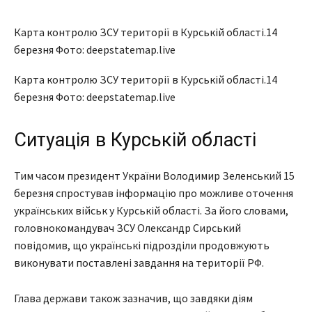
Карта контролю ЗСУ території в Курській області.14
березня Фото: deepstatemap.live
Карта контролю ЗСУ території в Курській області.14
березня Фото: deepstatemap.live
Ситуація в Курській області
Тим часом президент України Володимир Зеленський 15
березня спростував інформацію про можливе оточення
українських військ у Курській області. За його словами,
головнокомандувач ЗСУ Олександр Сирський
повідомив, що українські підрозділи продовжують
виконувати поставлені завдання на території РФ.
Глава держави також зазначив, що завдяки діям