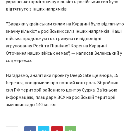
української армії значну кількість російських сил було
відтягнуто з інших напрямків.
"Завдяки українським силам на Курщині було відтягнуто
значну кількість російських сил з інших напрямків. Наші
війська продовжують стримувати відповідні
угруповання Росії та Північної Кореї на Курщині.
Оточення наших військ немає", — написав Зеленський у
соцмережах.
Нагадаємо, аналітики проєкту DeepState ще вчора, 15
березня, повідомили про повний контроль Збройних
сил РФ території районного центру Суджа. За їхньою
інформацією, плацдарм ЗСУ на російській території
зменшився до 140 кв. км.