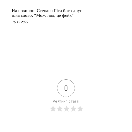
На похороні Степана Гіги його друг
взяв слово: “Можливо, це фейк”
16.12.2025
0
Рейтинг статті