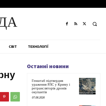
ДА
СВІТ
ТЕХНОЛОГІЇ
Останні новини
рну
Генштаб підтвердив
ураження РЛС у Криму і
ретрансляторів дронів
окупантів
07.08.2026