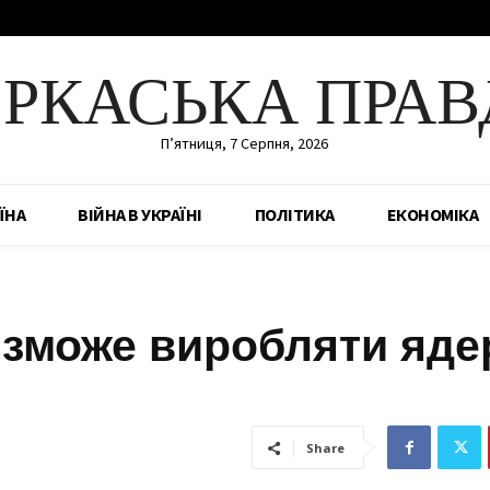
ЕРКАСЬКА ПРАВ
П’ятниця, 7 Серпня, 2026
ЇНА
ВІЙНА В УКРАЇНІ
ПОЛІТИКА
ЕКОНОМІКА
і зможе виробляти яде
Share