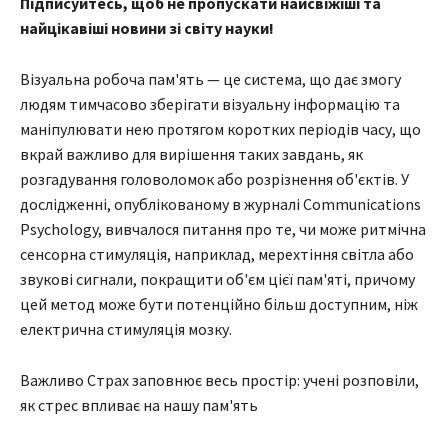
Підписуйтесь, щоб не пропускати найсвіжіші та
найцікавіші новини зі світу науки!
Візуальна робоча пам'ять — це система, що дає змогу
людям тимчасово зберігати візуальну інформацію та
маніпулювати нею протягом коротких періодів часу, що
вкрай важливо для вирішення таких завдань, як
розгадування головоломок або розрізнення об'єктів. У
дослідженні, опублікованому в журналі Communications
Psychology, вивчалося питання про те, чи може ритмічна
сенсорна стимуляція, наприклад, мерехтіння світла або
звукові сигнали, покращити об'єм цієї пам'яті, причому
цей метод може бути потенційно більш доступним, ніж
електрична стимуляція мозку.
Важливо Страх заповнює весь простір: учені розповіли,
як стрес впливає на нашу пам'ять