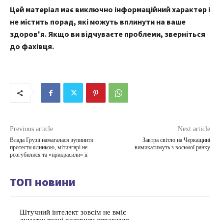
Цей матеріал має виключно інформаційний характер і
не містить порад, які можуть вплинути на ваше
здоров'я. Якщо ви відчуваєте проблеми, зверніться
до фахівця.
Previous article
Next article
Влада Грузії намагалася зупинити
Завтра світло на Черкащині
протести ялинкою, мітингарі не
вимикатимуть з восьмої ранку
розгубилися та «прикрасили» її
ТОП новини
Штучний інтелект зовсім не вміє