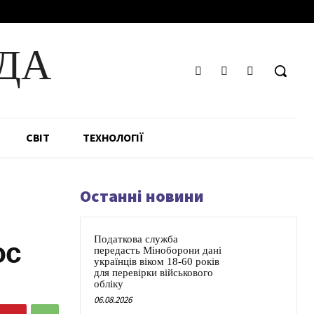
ДА
СВІТ
ТЕХНОЛОГІЇ
Останні новини
Податкова служба
ос
передасть Міноборони дані
українців віком 18-60 років
для перевірки військового
обліку
06.08.2026