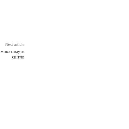
Next article
вимикатимуть
світло