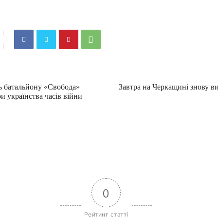
ць батальйону «Свобода»
Завтра на Черкащині знову 
и українства часів війни
0
Рейтинг статті