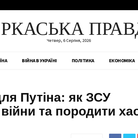
ЕРКАСЬКА ПРАВ
Четвер, 6 Серпня, 2026
ЇНА
ВІЙНА В УКРАЇНІ
ПОЛІТИКА
ЕКОНОМІКА
ля Путіна: як ЗСУ
 війни та породити ха