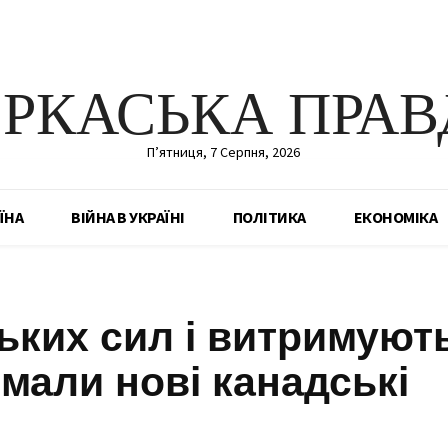
ЕРКАСЬКА ПРАВ
П’ятниця, 7 Серпня, 2026
ЇНА
ВІЙНА В УКРАЇНІ
ПОЛІТИКА
ЕКОНОМІКА
ьких сил і витримуют
имали нові канадські