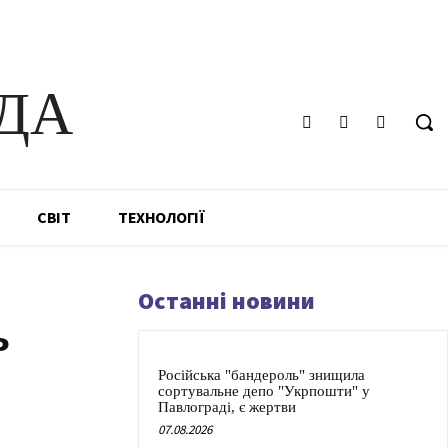
ДА
СВІТ
ТЕХНОЛОГІЇ
Останні новини
ь
Російська "бандероль" знищила
сортувальне депо "Укрпошти" у
Павлограді, є жертви
07.08.2026