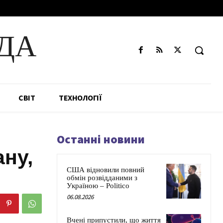
ДА
СВІТ
ТЕХНОЛОГІЇ
Останні новини
ану,
США відновили повний
обмін розвідданими з
Україною – Politico
06.08.2026
Вчені припустили, що життя