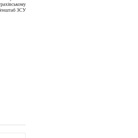
урахівському
Генштаб ЗСУ