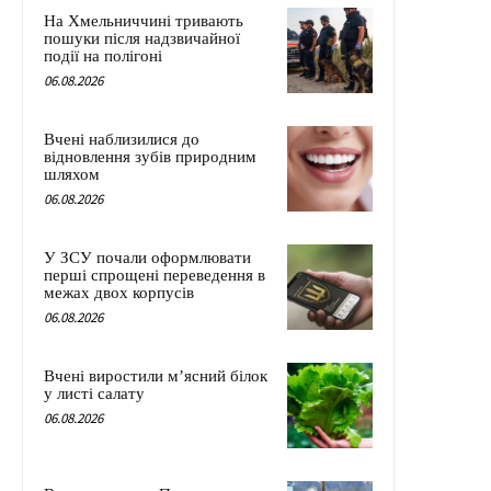
На Хмельниччині тривають
пошуки після надзвичайної
події на полігоні
06.08.2026
Вчені наблизилися до
відновлення зубів природним
шляхом
06.08.2026
У ЗСУ почали оформлювати
перші спрощені переведення в
межах двох корпусів
06.08.2026
Вчені виростили м’ясний білок
у листі салату
06.08.2026