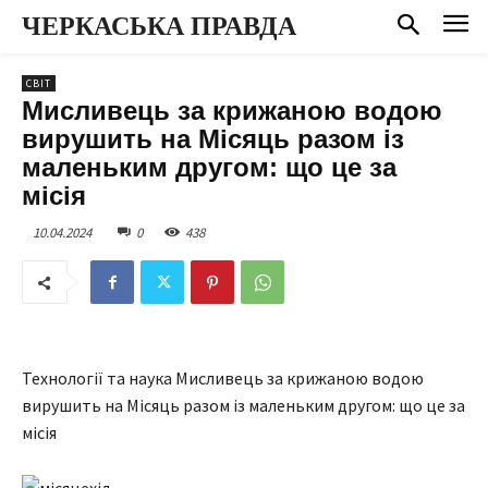
ЧЕРКАСЬКА ПРАВДА
СВІТ
Мисливець за крижаною водою
вирушить на Місяць разом із
маленьким другом: що це за
місія
10.04.2024
0
438
Технології та наука Мисливець за крижаною водою
вирушить на Місяць разом із маленьким другом: що це за
місія