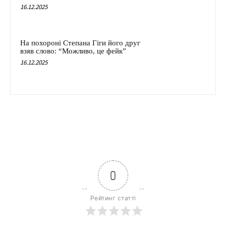
16.12.2025
На похороні Степана Гіги його друг
взяв слово: “Можливо, це фейк”
16.12.2025
0
Рейтинг статті