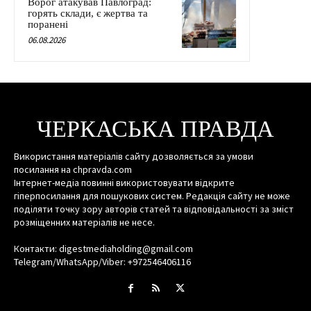
Ворог атакував Павлоград:
горять склади, є жертва та
поранені
06.08.2026
ЧЕРКАСЬКА ПРАВДА
Використання матеріалів сайту дозволяється за умови
посилання на chpravda.com
Інтернет-медіа повинні використовувати відкрите
гіперпосилання для пошукових систем. Редакція сайту не може
поділяти точку зору авторів статей та відповідальності за зміст
розміщенних матеріалів не несе.
Контакти: digestmediaholding@gmail.com
Telegram/WhatsApp/Viber: +972546406116