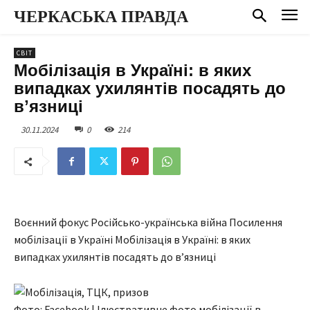
ЧЕРКАСЬКА ПРАВДА
СВІТ
Мобілізація в Україні: в яких
випадках ухилянтів посадять до
вʼязниці
30.11.2024
0
214
Воєнний фокус Російсько-українська війна Посилення
мобілізації в Україні Мобілізація в Україні: в яких
випадках ухилянтів посадять до вʼязниці
Фото: Facebook | Ілюстративне фото мобілізації в