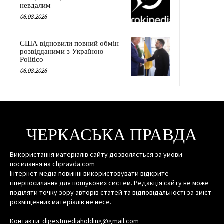
невдалим
06.08.2026
США відновили повний обмін
розвідданими з Україною –
Politico
06.08.2026
ЧЕРКАСЬКА ПРАВДА
Використання матеріалів сайту дозволяється за умови
посилання на chpravda.com
Інтернет-медіа повинні використовувати відкрите
гіперпосилання для пошукових систем. Редакція сайту не може
поділяти точку зору авторів статей та відповідальності за зміст
розміщенних матеріалів не несе.
Контакти: digestmediaholding@gmail.com