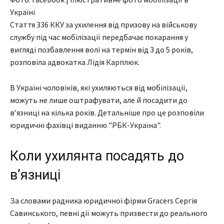
Україні
Стаття 336 ККУ за ухилення від призову на військову
службу під час мобілізації передбачає покарання у
вигляді позбавлення волі на термін від 3 до 5 років,
розповіла адвокатка Лідія Карплюк.
В Україні чоловіків, які ухиляються від мобілізації,
можуть не лише оштрафувати, але й посадити до
вʼязниці на кілька років. Детальніше про це розповіли
юридичні фахівці виданню "РБК-Україна".
Коли ухилянта посадять до
вʼязниці
За словами радника юридичної фірми Gracers Сергія
Савинського, певні дії можуть призвести до реального