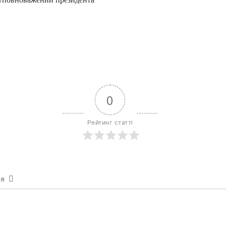
0
Рейтинг статті
ся