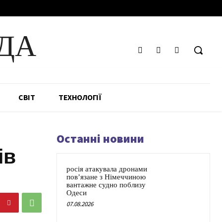
ДА
СВІТ
ТЕХНОЛОГІЇ
Останні новини
ів
росія атакувала дронами
пов’язане з Німеччиною
вантажне судно поблизу
Одеси
07.08.2026