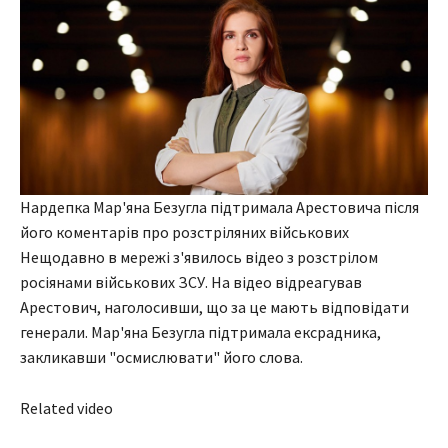
Нардепка Мар'яна Безугла підтримала Арестовича після
його коментарів про розстріляних військових
Нещодавно в мережі з'явилось відео з розстрілом
росіянами військових ЗСУ. На відео відреагував
Арестович, наголосивши, що за це мають відповідати
генерали. Мар'яна Безугла підтримала ексрадника,
закликавши "осмислювати" його слова.
Related video