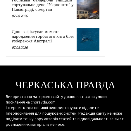
сортувальне депо "Укрпошти" у
Павлограді, є жертви
07.08.2026
Дрон зафіксував момент
народження горбатого кита біля
узбережжя Австралії
07.08.2026
ЧЕРКАСЬКА ПРАВДА
Використання матеріалів сайту дозволяється за умови
посилання на chpravda.com
Інтернет-медіа повинні використовувати відкрите
гіперпосилання для пошукових систем. Редакція сайту не може
поділяти точку зору авторів статей та відповідальності за зміст
розміщенних матеріалів не несе.