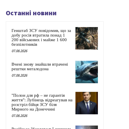
Останні новини
Генштаб ЗСУ повідомив, що за
добу росія втратила понад 1
200 військових і майже 1 600
безпілотників
07.08.2026
Вчені знову знайшли втрачені
рештки мегалодона
07.08.2026
"Полон для рф – не гарантія
життя": Лубінець відреагував на
розстріл бійця ЗСУ біля
Мирного на Донеччині
07.08.2026
Російська "бандероль" знищила