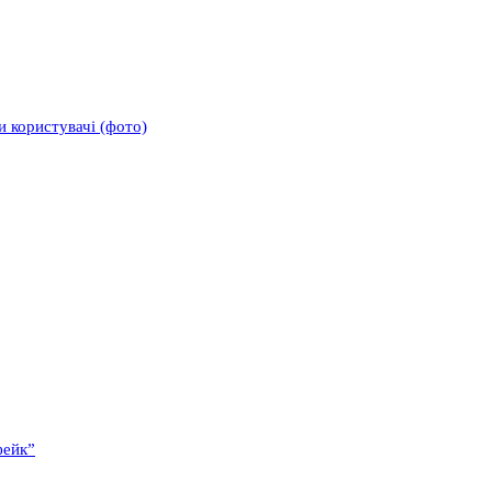
и користувачі (фото)
фейк”