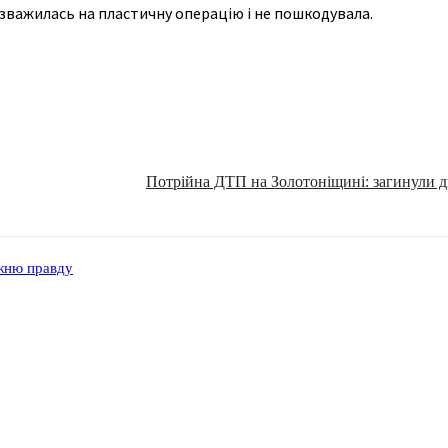
 зважилась на пластичну операцію і не пошкодувала.
Потрійна ДТП на Золотоніщині: загинули 
вжню правду