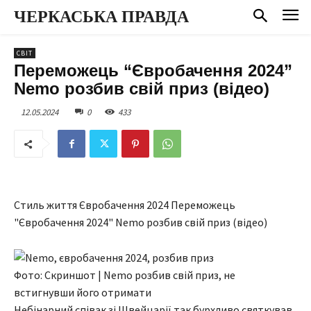
ЧЕРКАСЬКА ПРАВДА
СВІТ
Переможець “Євробачення 2024”
Nemo розбив свій приз (відео)
12.05.2024
0
433
Стиль життя Євробачення 2024 Переможець
"Євробачення 2024" Nemo розбив свій приз (відео)
Фото: Скриншот | Nemo розбив свій приз, не
встигнувши його отримати
Небінарний співак зі Швейцарії так бурхливо святкував