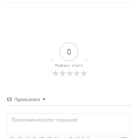
0
Рейтинг статті
Підписатися