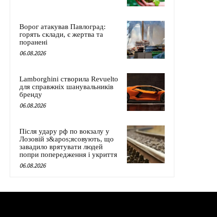
Ворог атакував Павлоград:
горять склади, є жертва та
поранені
06.08.2026
Lamborghini створила Revuelto
для справжніх шанувальників
бренду
06.08.2026
Після удару рф по вокзалу у
Лозовій з&apos;ясовують, що
завадило врятувати людей
попри попередження і укриття
06.08.2026