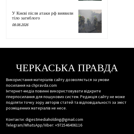
У Києві після атаки рф виявили
тіло загиблого
08.08.2026
ЧЕРКАСЬКА ПРАВДА
Використання матеріалів сайту дозволяється за умови
посилання на chpravda.com
Інтернет-медіа повинні використовувати відкрите
гіперпосилання для пошукових систем. Редакція сайту не може
поділяти точку зору авторів статей та відповідальності за зміст
розміщенних матеріалів не несе.
Контакти: digestmediaholding@gmail.com
Telegram/WhatsApp/Viber: +972546406116