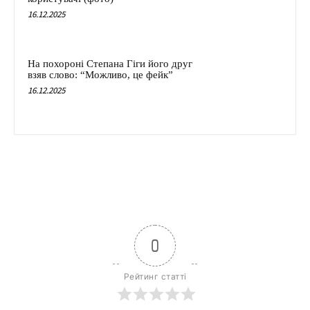
16.12.2025
На похороні Степана Гіги його друг
взяв слово: “Можливо, це фейк”
16.12.2025
0
Рейтинг статті