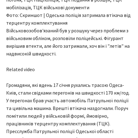
Фото: Скриншот | Одеська поліція затримала втікача від
терцентру комплектування
Військовозобов'язаний був у розшуку через проблеми з
військовим обліком, розповіли поліцейські. Фігурант
вирішив втекти, але його затримали, хоч він і "летів" на
надвисокій швидкості.
Related video
Громадяни, які вдень 17 січня рухались трасою Одеса-
Київ, стали свідками перегонів на швидкості 170 км/год.
У перегонах брав участь автомобіль Патрульної поліції
та цивільна машина. Врешті втікача наздогнали. Поруч
помітили людей у військовій формі, ймовірно,
працівників терцентру комплектування (ТЦК).
Пресслужба Патрульної поліції Одеської області