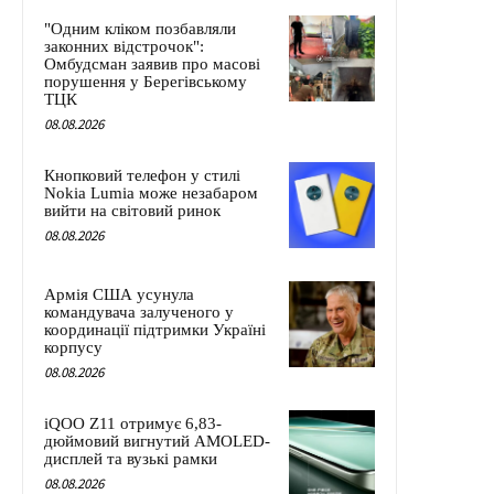
"Одним кліком позбавляли
законних відстрочок":
Омбудсман заявив про масові
порушення у Берегівському
ТЦК
08.08.2026
Кнопковий телефон у стилі
Nokia Lumia може незабаром
вийти на світовий ринок
08.08.2026
Армія США усунула
командувача залученого у
координації підтримки Україні
корпусу
08.08.2026
iQOO Z11 отримує 6,83-
дюймовий вигнутий AMOLED-
дисплей та вузькі рамки
08.08.2026