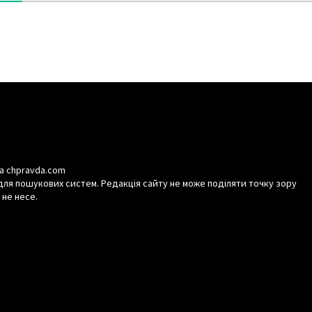
а chpravda.com
для пошукових систем. Редакція сайту не може поділяти точку зору
 не несе.