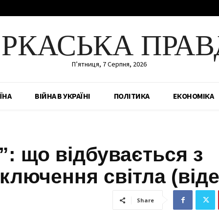
ЕРКАСЬКА ПРАВ
П’ятниця, 7 Серпня, 2026
ЇНА
ВІЙНА В УКРАЇНІ
ПОЛІТИКА
ЕКОНОМІКА
”: що відбувається з
дключення світла (віде
Share