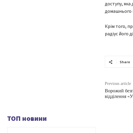
доступу, яка
домашнього 
Крім того, п
радіус його 
Share
Previous article
Ворожий безп
відділення «
ТОП новини