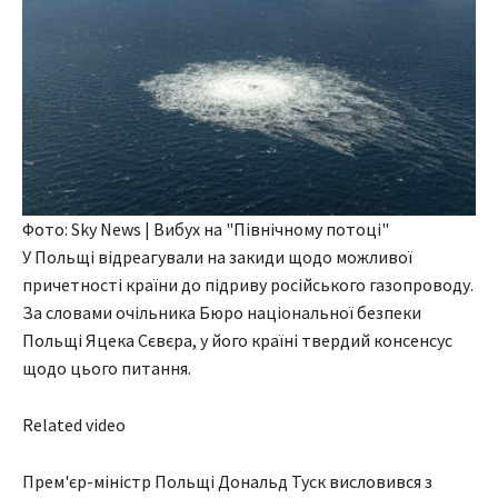
Фото: Sky News | Вибух на "Північному потоці"
У Польщі відреагували на закиди щодо можливої
причетності країни до підриву російського газопроводу.
За словами очільника Бюро національної безпеки
Польщі Яцека Сєвєра, у його країні твердий консенсус
щодо цього питання.
Related video
Прем'єр-міністр Польщі Дональд Туск висловився з