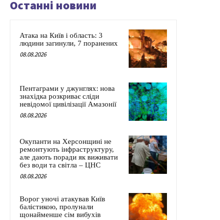
Останні новини
Атака на Київ і область: 3
людини загинули, 7 поранених
08.08.2026
Пентаграми у джунглях: нова
знахідка розкриває сліди
невідомої цивілізації Амазонії
08.08.2026
Окупанти на Херсонщині не
ремонтують інфраструктуру,
але дають поради як виживати
без води та світла – ЦНС
08.08.2026
Ворог уночі атакував Київ
балістикою, пролунали
щонайменше сім вибухів