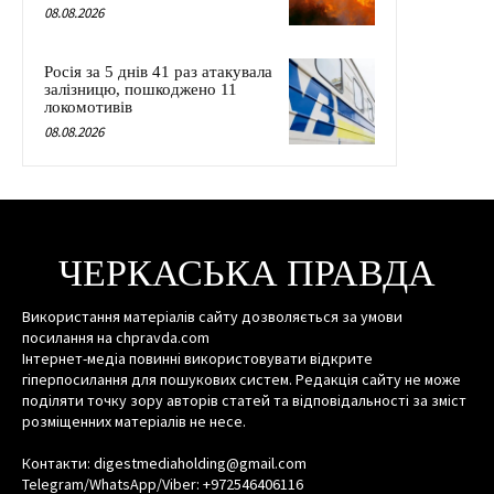
08.08.2026
Росія за 5 днів 41 раз атакувала
залізницю, пошкоджено 11
локомотивів
08.08.2026
ЧЕРКАСЬКА ПРАВДА
Використання матеріалів сайту дозволяється за умови
посилання на chpravda.com
Інтернет-медіа повинні використовувати відкрите
гіперпосилання для пошукових систем. Редакція сайту не може
поділяти точку зору авторів статей та відповідальності за зміст
розміщенних матеріалів не несе.
Контакти: digestmediaholding@gmail.com
Telegram/WhatsApp/Viber: +972546406116