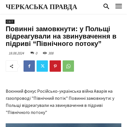
ЧЕРКАСЬКА ПРАВДА
СВІТ
Повинні замовкнути: у Польщі
відреагували на звинувачення в
підриві “Північного потоку”
18.08.2024
0
308
Воєнний фокус Російсько-українська війна Аварія на
газопроводі "Північний потік" Повинні замовкнути: у
Польщі відреагували на звинувачення в підриві
"Північного потоку"