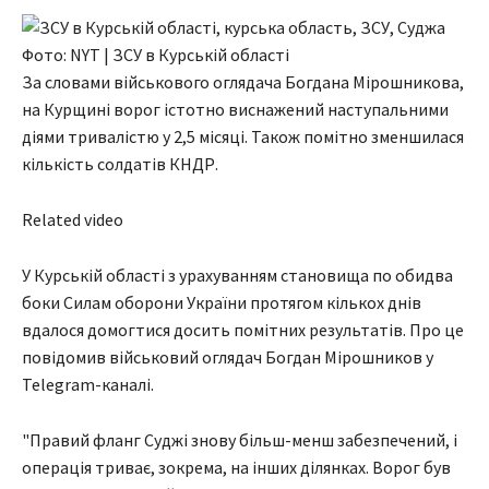
Фото: NYT | ЗСУ в Курській області
За словами військового оглядача Богдана Мірошникова,
на Курщині ворог істотно виснажений наступальними
діями тривалістю у 2,5 місяці. Також помітно зменшилася
кількість солдатів КНДР.
Related video
У Курській області з урахуванням становища по обидва
боки Силам оборони України протягом кількох днів
вдалося домогтися досить помітних результатів. Про це
повідомив військовий оглядач Богдан Мірошников у
Telegram-каналі.
"Правий фланг Суджі знову більш-менш забезпечений, і
операція триває, зокрема, на інших ділянках. Ворог був