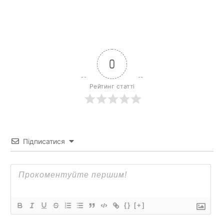
0
Рейтинг статті
Підписатися
{}
[+]