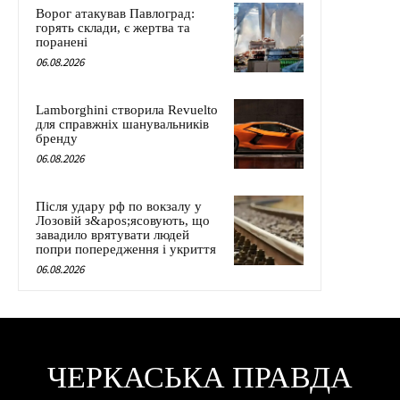
Ворог атакував Павлоград:
горять склади, є жертва та
поранені
06.08.2026
Lamborghini створила Revuelto
для справжніх шанувальників
бренду
06.08.2026
Після удару рф по вокзалу у
Лозовій з&apos;ясовують, що
завадило врятувати людей
попри попередження і укриття
06.08.2026
ЧЕРКАСЬКА ПРАВДА