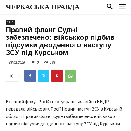
ЧЕРКАСЬКА ПРАВДА
СВІТ
Правий фланг Суджі
забезпечено: військкор підбив
підсумки дводенного наступу
ЗСУ під Курськом
08.02.2025
0
163
Воєнний фокус Російсько-українська війна КНДР
передала військових Росії Новий наступ ЗСУ в Курській
області Правий фланг Суджі забезпечено: військкор
підбив підсумки дводенного наступу ЗСУ під Курськом