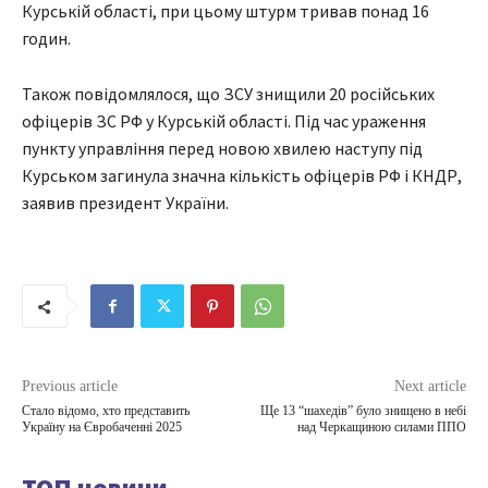
Курській області, при цьому штурм тривав понад 16
годин.
Також повідомлялося, що ЗСУ знищили 20 російських
офіцерів ЗС РФ у Курській області. Під час ураження
пункту управління перед новою хвилею наступу під
Курськом загинула значна кількість офіцерів РФ і КНДР,
заявив президент України.
Previous article
Next article
Стало відомо, хто представить
Ще 13 “шахедів” було знищено в небі
Україну на Євробаченні 2025
над Черкащиною силами ППО
ТОП новини