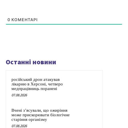
0
КОМЕНТАРІ
Останні новини
російський дрон атакував
лікарню в Херсоні, четверо
медпрацівниць поранені
07.08.2026
Вчені з’ясували, що ожиріння
може прискорювати біологічне
старіння організму
07.08.2026