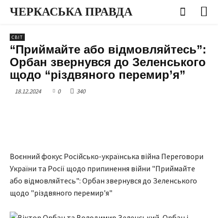
ЧЕРКАСЬКА ПРАВДА
СВІТ
“Приймайте або відмовляйтесь”:
Орбан звернувся до Зеленського
щодо “різдвяного перемир’я”
18.12.2024
0
340
Воєнний фокус Російсько-українська війна Переговори
України та Росії щодо припинення війни "Приймайте
або відмовляйтесь": Орбан звернувся до Зеленського
щодо "різдвяного перемир'я"