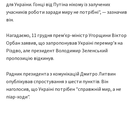
для України. Гонці від Путіна нікому із залучених
учасників роботи заради миру не потрібні", — зазначив
він.
Нагадаємо, 11 грудня прем'єр-міністр Угорщини Віктор
Орбан заявив, що запропонував Україні перемир’я на
Різдво, але президент Володимир Зеленський
пропозицію відкинув.
Радник президента з комунікацій Дмитро Литвин
опублікував спростування з шести пунктів. Він
наголосив, що Україні потрібен "справжній мир, а не
піар-ходи".