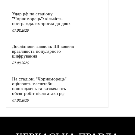
Удар рф по стадіону
"Чорноморець": кількість
постраждалих зросла до двох
07.08.2026
Дослідники заявили: ШІ виявив
вразливість популярного
шифрування
07.08.2026
На стадіоні "Чорноморець"
оцінюють масштаби
пошкоджень та визначають
обсяг робіт після атаки рф
07.08.2026