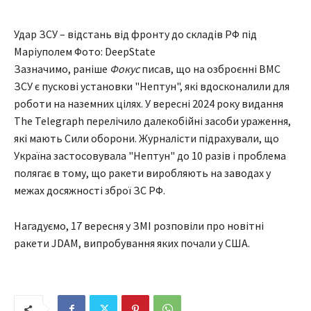
Удар ЗСУ – відстань від фронту до складів РФ під
Маріуполем Фото: DeepState
Зазначимо, раніше
Фокус
писав, що на озброєнні ВМС
ЗСУ є пускові установки "Нептун", які вдосконалили для
роботи на наземних цілях. У вересні 2024 року видання
The Telegraph перелічило далекобійні засоби ураження,
які мають Сили оборони. Журналісти підрахували, що
Україна застосовувала "Нептун" до 10 разів і проблема
полягає в тому, що ракети виробляють на заводах у
межах досяжності зброї ЗС РФ.
Нагадуємо, 17 вересня у ЗМІ розповіли про новітні
ракети JDAM, випробування яких почали у США.