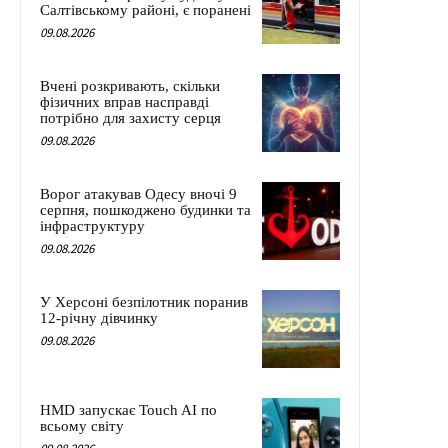
Салтівському районі, є поранені
09.08.2026
Вчені розкривають, скільки
фізичних вправ насправді
потрібно для захисту серця
09.08.2026
Ворог атакував Одесу вночі 9
серпня, пошкоджено будинки та
інфраструктуру
09.08.2026
У Херсоні безпілотник поранив
12-річну дівчинку
09.08.2026
HMD запускає Touch AI по
всьому світу