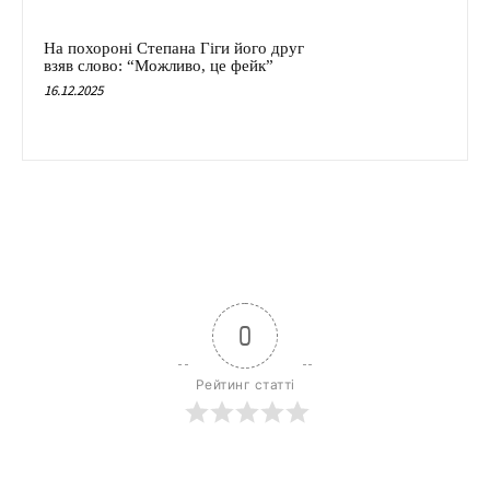
На похороні Степана Гіги його друг
взяв слово: “Можливо, це фейк”
16.12.2025
0
Рейтинг статті