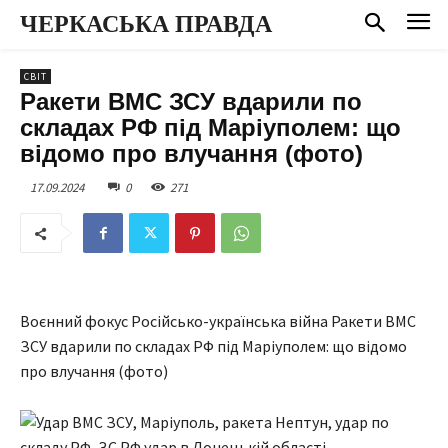
ЧЕРКАСЬКА ПРАВДА
СВІТ
Ракети ВМС ЗСУ вдарили по
складах РФ під Маріуполем: що
відомо про влучання (фото)
17.09.2024
0
271
Воєнний фокус Російсько-українська війна Ракети ВМС
ЗСУ вдарили по складах РФ під Маріуполем: що відомо
про влучання (фото)