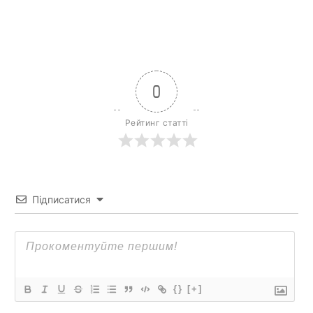
0
Рейтинг статті
Підписатися
{}
[+]