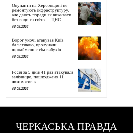
Окупанти на Херсонщині не
ремонтують інфраструктуру,
але дають поради як виживати
без води та світла – ЦНС
08.08.2026
Ворог уночі атакував Київ
балістикою, пролунали
щонайменше сім вибухів
08.08.2026
Росія за 5 днів 41 раз атакувала
залізницю, пошкоджено 11
локомотивів
08.08.2026
ЧЕРКАСЬКА ПРАВДА