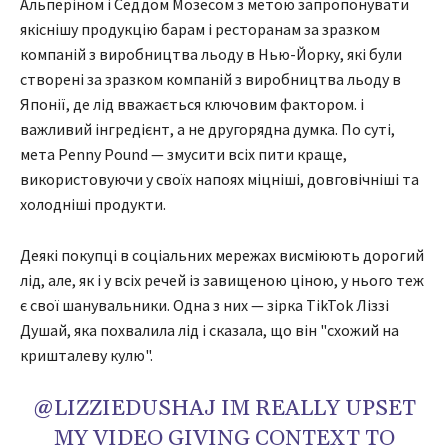
Альперіном і Седдом Мозесом з метою запропонувати
якіснішу продукцію барам і ресторанам за зразком
компаній з виробництва льоду в Нью-Йорку, які були
створені за зразком компаній з виробництва льоду в
Японії, де лід вважається ключовим фактором. і
важливий інгредієнт, а не другорядна думка. По суті,
мета Penny Pound — змусити всіх пити краще,
використовуючи у своїх напоях міцніші, довговічніші та
холодніші продукти.
Деякі покупці в соціальних мережах висміюють дорогий
лід, але, як і у всіх речей із завищеною ціною, у нього теж
є свої шанувальники. Одна з них — зірка TikTok Ліззі
Душай, яка похвалила лід і сказала, що він "схожий на
кришталеву кулю".
@LIZZIEDUSHAJ IM REALLY UPSET
MY VIDEO GIVING CONTEXT TO