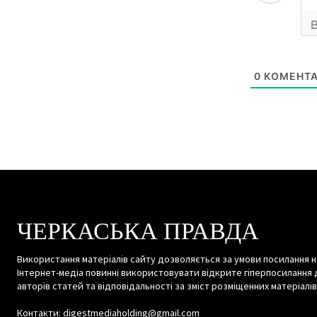
0
КОМЕНТА
ЧЕРКАСЬКА ПРАВДА
Використання матеріалів сайту дозволяється за умови посилання н
Інтернет-медіа повинні використовувати відкрите гіперпосилання 
авторів статей та відповідальності за зміст розміщенних матеріалів
Контакти: digestmediaholding@gmail.com