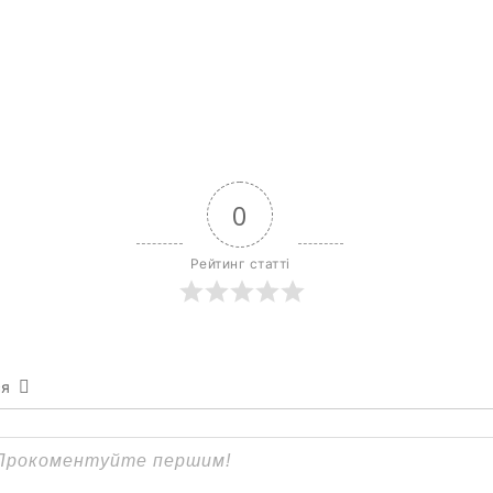
0
Рейтинг статті
ся