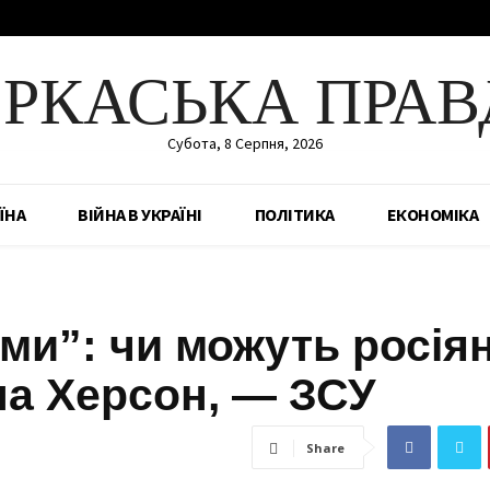
ЕРКАСЬКА ПРАВ
Субота, 8 Серпня, 2026
ЇНА
ВІЙНА В УКРАЇНІ
ПОЛІТИКА
ЕКОНОМІКА
ми”: чи можуть росія
 на Херсон, — ЗСУ
Share