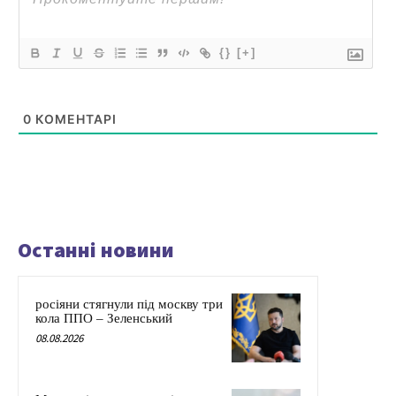
{}
[+]
0
КОМЕНТАРІ
Останні новини
росіяни стягнули під москву три
кола ППО – Зеленський
08.08.2026