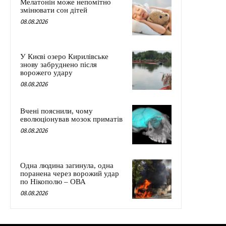
Мелатонін може непомітно
змінювати сон дітей
08.08.2026
У Києві озеро Кирилівське
знову забруднено після
ворожего удару
08.08.2026
Вчені пояснили, чому
еволюціонував мозок приматів
08.08.2026
Одна людина загинула, одна
поранена через ворожий удар
по Нікополю – ОВА
08.08.2026