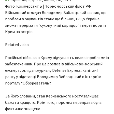
Фото: КоммерсантЪ | Чорноморський флот РФ
Військовий оглядач Володимир Заблоцький заявив, що
проблем в окупантів стане ще більше, якщо Україна
зможе перерізати "сухопутний коридор" і перетворить
Крим на острів.
Related video
Російські війська в Криму відчувають великі проблеми із
забезпеченням. Про це розповів військово-морський
експерт, оглядач журналу Defense Express, капітан I
рангу у відставці Володимир Заблоцький в інтерв'ю
порталу "Обозреватель".
За його словами, стан Керченського мосту залишає
бажати кращого. Крім того, поромна переправа була
фактично знищена.