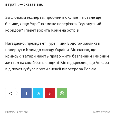
втрат", — сказав він.
За словами експерта, проблем в окупантів стане ще
більше, якщо Україна зможе перерізати "сухопутний
коридор" і перетворить Крим на острів.
Нагадаємо, президент Туреччини Ердоган закликав
повернути Крим до складу України. Він сказав, що
кримські татари мають право жити безпечним і мирним
життям на своїй батьківщині. Він підкреслив, що Анкара
від початку була проти анексії півострова Росією.
Previous article
Next article