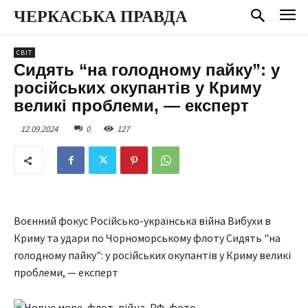
ЧЕРКАСЬКА ПРАВДА
СВІТ
Сидять “на голодному пайку”: у
російських окупантів у Криму
великі проблеми, — експерт
12.09.2024
0
127
Воєнний фокус Російсько-українська війна Вибухи в
Криму та удари по Чорноморському флоту Сидять "на
голодному пайку": у російських окупантів у Криму великі
проблеми, — експерт