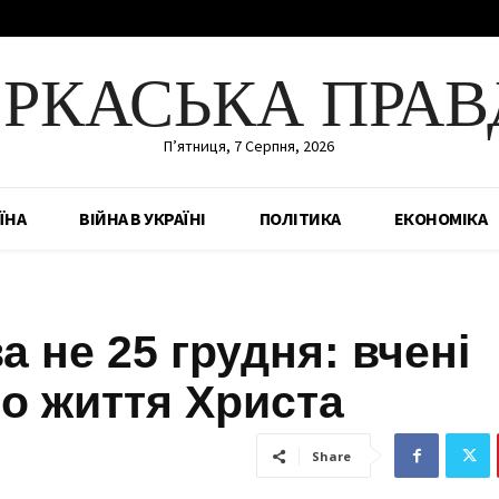
ЕРКАСЬКА ПРАВ
П’ятниця, 7 Серпня, 2026
ЇНА
ВІЙНА В УКРАЇНІ
ПОЛІТИКА
ЕКОНОМІКА
 не 25 грудня: вчені
о життя Христа
Share