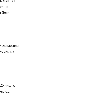
ь життя і
сячне
и його
сієм Малим,
ючись на
25 числа,
період