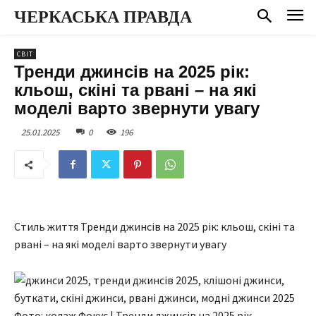
ЧЕРКАСЬКА ПРАВДА
СВІТ
Тренди джинсів на 2025 рік:
кльош, скіні та рвані – на які
моделі варто звернути увагу
25.01.2025
0
196
Стиль життя Тренди джинсів на 2025 рік: кльош, скіні та
рвані – на які моделі варто звернути увагу
Фото: колаж Фокус | Тренди джинсів на 2025 рік