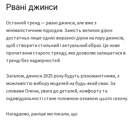
Рвані джинси
Останній тренд — рвані джинси, але вже з
мінімалістичним підходом. Замість великих дірок
достатньо лише однієї виразної дірки на пару джинсів,
щоб створити стильний і актуальний образ. Це нове
прочитання старого тренду, яке дозволяє залишатися в
тренді без надмірностей.
Загалом, джинси 2025 року будуть різноманітними, з
можливістю вибору моделей на будь-який смак. За
словами Олени, увага до деталей, комфорту та
індивідуальності стане головною ознакою цього сезону.
Нагадаємо, раніше ми писали, що