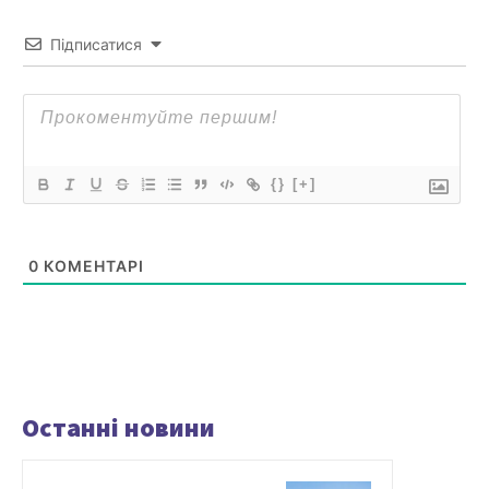
Підписатися
{}
[+]
0
КОМЕНТАРІ
Останні новини