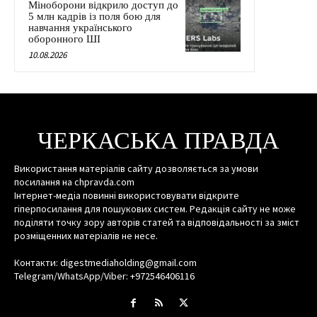
Міноборони відкрило доступ до
5 млн кадрів із поля бою для
навчання українського
оборонного ШІ
10.08.2026
ЧЕРКАСЬКА ПРАВДА
Використання матеріалів сайту дозволяється за умови
посилання на chpravda.com
Інтернет-медіа повинні використовувати відкрите
гіперпосилання для пошукових систем. Редакція сайту не може
поділяти точку зору авторів статей та відповідальності за зміст
розміщенних матеріалів не несе.
Контакти: digestmediaholding@gmail.com
Telegram/WhatsApp/Viber: +972546406116