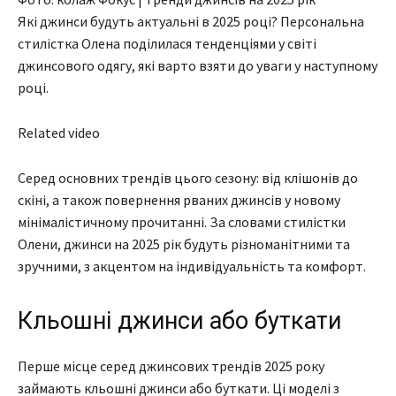
Які джинси будуть актуальні в 2025 році? Персональна
стилістка Олена поділилася тенденціями у світі
джинсового одягу, які варто взяти до уваги у наступному
році.
Related video
Серед основних трендів цього сезону: від клішонів до
скіні, а також повернення рваних джинсів у новому
мінімалістичному прочитанні. За словами стилістки
Олени, джинси на 2025 рік будуть різноманітними та
зручними, з акцентом на індивідуальність та комфорт.
Кльошні джинси або буткати
Перше місце серед джинсових трендів 2025 року
займають кльошні джинси або буткати. Ці моделі з