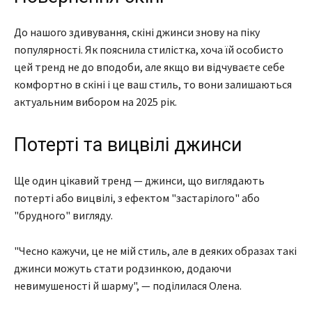
До нашого здивування, скіні джинси знову на піку
популярності. Як пояснила стилістка, хоча їй особисто
цей тренд не до вподоби, але якщо ви відчуваєте себе
комфортно в скіні і це ваш стиль, то вони залишаються
актуальним вибором на 2025 рік.
Потерті та вицвілі джинси
Ще один цікавий тренд — джинси, що виглядають
потерті або вицвілі, з ефектом "застарілого" або
"брудного" вигляду.
"Чесно кажучи, це не мій стиль, але в деяких образах такі
джинси можуть стати родзинкою, додаючи
невимушеності й шарму", — поділилася Олена.