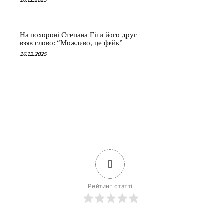
На похороні Степана Гіги його друг
взяв слово: “Можливо, це фейк”
16.12.2025
0
Рейтинг статті