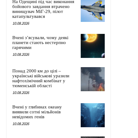
На Одещині під час виконання
бойового завдання втрачено
винищувач МіГ-29, пілот
катапультувався
10.08.2026
Вчені з’ясували, чому деякі
планети стають нестерпно
гарячими
10.08.2026
Понад 2000 км до цілі –
українські військові уразили
нафтохімічний комбінат у
тюменській області
10.08.2026
Вчені у глибинах океану
виявили сотні мільйонів
невідомих генів
10.08.2026