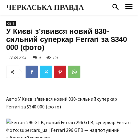
ЧЕРКАСЬКА ПРАВДА
СВІТ
У Києві з’явився новий 830-
сильний суперкар Ferrari за $340
000 (фото)
08.09.2024
0
191
Авто У Києві з'явився новий 830-сильний суперкар
Ferrari за $340 000 (фото)
Фото: supercars_ua | Ferrari 296 GTB — надпотужний
гібридний суперкар