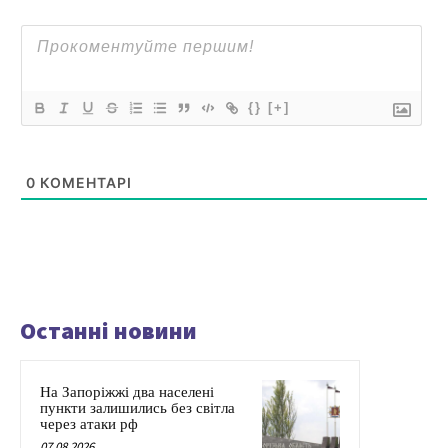
{}
[+]
0
КОМЕНТАРІ
Останні новини
На Запоріжжі два населені
пункти залишились без світла
через атаки рф
07.08.2026