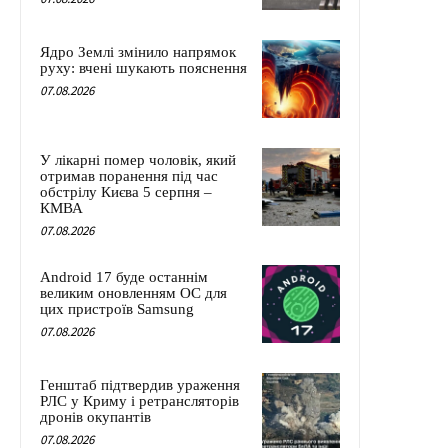
Ядро Землі змінило напрямок
руху: вчені шукають пояснення
07.08.2026
У лікарні помер чоловік, який
отримав поранення під час
обстрілу Києва 5 серпня –
КМВА
07.08.2026
Android 17 буде останнім
великим оновленням ОС для
цих пристроїв Samsung
07.08.2026
Генштаб підтвердив ураження
РЛС у Криму і ретрансляторів
дронів окупантів
07.08.2026