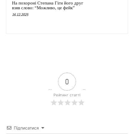
На похороні Степана Гіги його друг
взяв слово: “Можливо, це фейк”
16.12.2025
0
Рейтинг статті
Підписатися