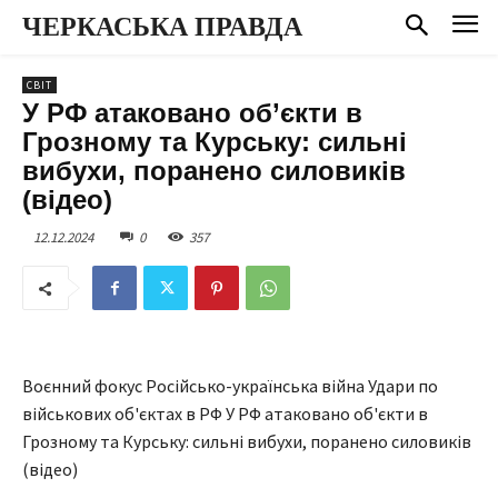
ЧЕРКАСЬКА ПРАВДА
СВІТ
У РФ атаковано об’єкти в
Грозному та Курську: сильні
вибухи, поранено силовиків
(відео)
12.12.2024
0
357
Воєнний фокус Російсько-українська війна Удари по
військових об'єктах в РФ У РФ атаковано об'єкти в
Грозному та Курську: сильні вибухи, поранено силовиків
(відео)