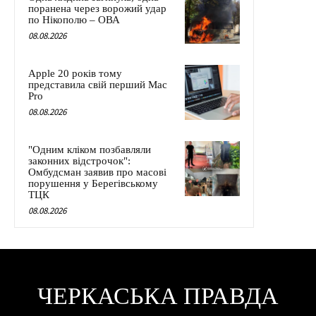
поранена через ворожий удар
по Нікополю – ОВА
08.08.2026
Apple 20 років тому
представила свій перший Mac
Pro
08.08.2026
"Одним кліком позбавляли
законних відстрочок":
Омбудсман заявив про масові
порушення у Берегівському
ТЦК
08.08.2026
ЧЕРКАСЬКА ПРАВДА