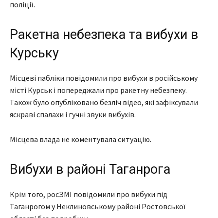
поліції.
Ракетна небезпека та вибухи в
Курську
Місцеві пабліки повідомили про вибухи в російському
місті Курськ і попереджали про ракетну небезпеку.
Також було опубліковано безліч відео, які зафіксували
яскраві спалахи і гучні звуки вибухів.
Місцева влада не коментувала ситуацію.
Вибухи в районі Таганрога
Крім того, росЗМІ повідомили про вибухи під
Таганрогом у Неклиновському районі Ростовської