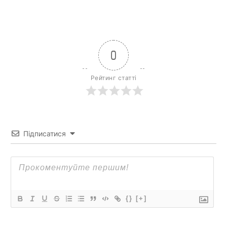
0
Рейтинг статті
Підписатися
{}
[+]