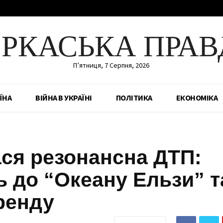
ЕРКАСЬКА ПРАВ
П’ятниця, 7 Серпня, 2026
ЇНА
ВІЙНА В УКРАЇНІ
ПОЛІТИКА
ЕКОНОМІКА
ася резонансна ДТП:
ь до “Океану Ельзи” т
ренду