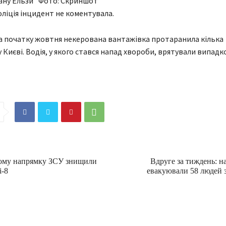
ану Ельзи" Фото: Скриншот
ліція інцидент не коментувала.
а початку жовтня некерована вантажівка протаранила кілька
 Києві. Водія, у якого стався напад хвороби, врятували випадк
кому напрямку ЗСУ знищили
Вдруге за тиждень: 
і-8
евакуювали 58 людей 