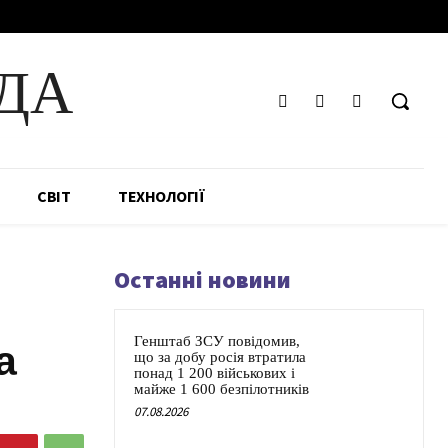
ДА
СВІТ
ТЕХНОЛОГІЇ
Останні новини
Генштаб ЗСУ повідомив,
а
що за добу росія втратила
понад 1 200 військових і
майже 1 600 безпілотників
07.08.2026