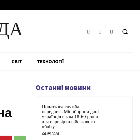
ДА
СВІТ
ТЕХНОЛОГІЇ
Останні новини
Податкова служба
на
передасть Міноборони дані
українців віком 18-60 років
для перевірки військового
обліку
06.08.2026