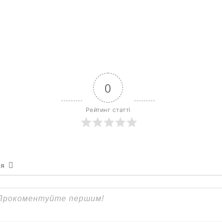
0
Рейтинг статті
ся