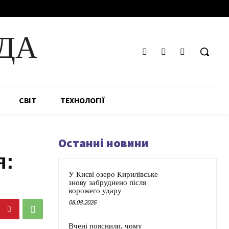
ДА
СВІТ
ТЕХНОЛОГІЇ
Останні новини
я:
У Києві озеро Кирилівське
знову забруднено після
ворожего удару
08.08.2026
Вчені пояснили, чому