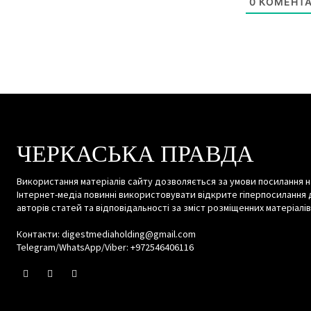
0
КОМЕНТА
ЧЕРКАСЬКА ПРАВДА
Використання матеріалів сайту дозволяється за умови посилання н
Інтернет-медіа повинні використовувати відкрите гіперпосилання 
авторів статей та відповідальності за зміст розміщенних матеріалів
Контакти: digestmediaholding@gmail.com
Telegram/WhatsApp/Viber: +972546406116