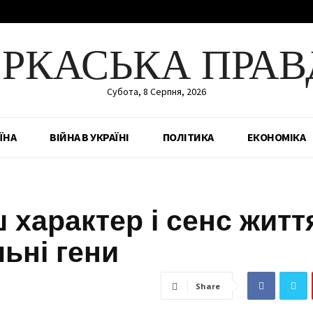
ЕРКАСЬКА ПРАВ
Субота, 8 Серпня, 2026
ЇНА
ВІЙНА В УКРАЇНІ
ПОЛІТИКА
ЕКОНОМІКА
 характер і сенс житт
льні гени
Share