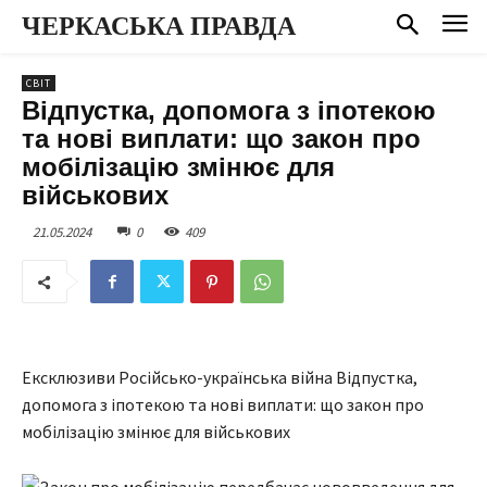
ЧЕРКАСЬКА ПРАВДА
СВІТ
Відпустка, допомога з іпотекою
та нові виплати: що закон про
мобілізацію змінює для
військових
21.05.2024
0
409
Ексклюзиви Російсько-українська війна Відпустка,
допомога з іпотекою та нові виплати: що закон про
мобілізацію змінює для військових