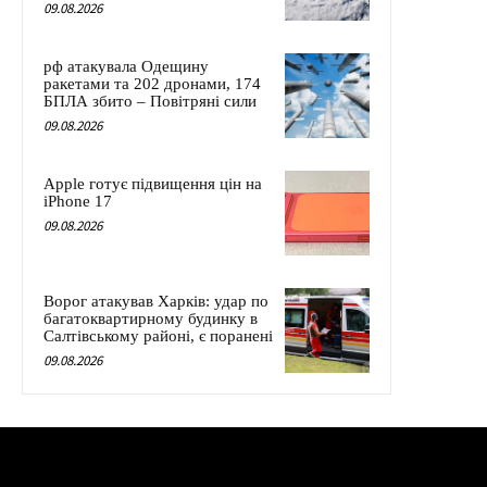
09.08.2026
рф атакувала Одещину
ракетами та 202 дронами, 174
БПЛА збито – Повітряні сили
09.08.2026
Apple готує підвищення цін на
iPhone 17
09.08.2026
Ворог атакував Харків: удар по
багатоквартирному будинку в
Салтівському районі, є поранені
09.08.2026