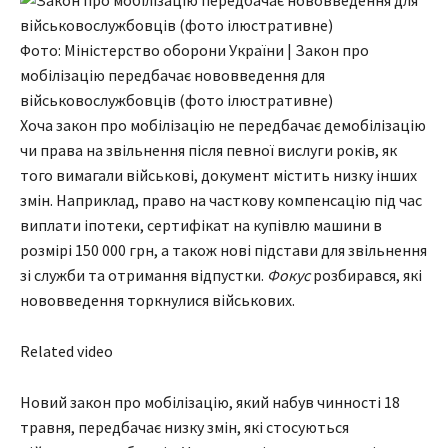
Фото: Міністерство оборони України | Закон про
мобілізацію передбачає нововведення для
військовослужбовців (фото ілюстративне)
Хоча закон про мобілізацію не передбачає демобілізацію
чи права на звільнення після певної вислуги років, як
того вимагали військові, документ містить низку інших
змін. Наприклад, право на часткову компенсацію під час
виплати іпотеки, сертифікат на купівлю машини в
розмірі 150 000 грн, а також нові підстави для звільнення
зі служби та отримання відпустки.
Фокус
розбирався, які
нововведення торкнулися військових.
Related video
Новий закон про мобілізацію, який набув чинності 18
травня, передбачає низку змін, які стосуються