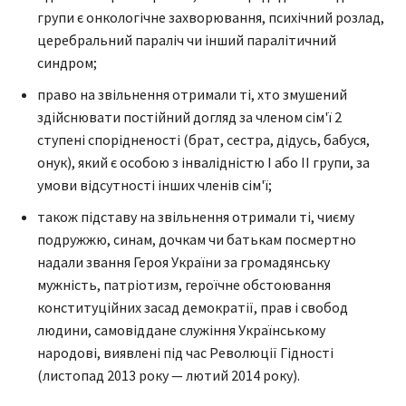
групи є онкологічне захворювання, психічний розлад,
церебральний параліч чи інший паралітичний
синдром;
право на звільнення отримали ті, хто змушений
здійснювати постійний догляд за членом сім'ї 2
ступені спорідненості (брат, сестра, дідусь, бабуся,
онук), який є особою з інвалідністю I або II групи, за
умови відсутності інших членів сім'ї;
також підставу на звільнення отримали ті, чиєму
подружжю, синам, дочкам чи батькам посмертно
надали звання Героя України за громадянську
мужність, патріотизм, героїчне обстоювання
конституційних засад демократії, прав і свобод
людини, самовіддане служіння Українському
народові, виявлені під час Революції Гідності
(листопад 2013 року — лютий 2014 року).