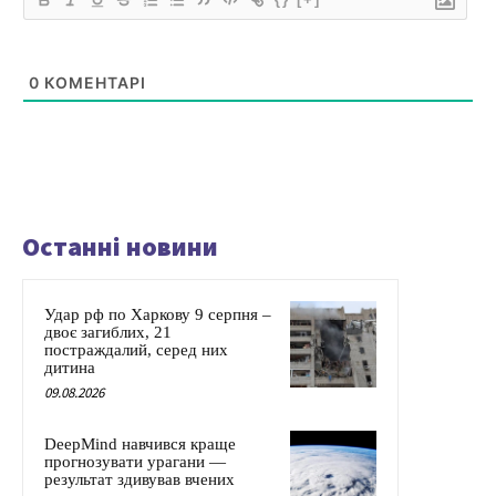
0
КОМЕНТАРІ
Останні новини
Удар рф по Харкову 9 серпня –
двоє загиблих, 21
постраждалий, серед них
дитина
09.08.2026
DeepMind навчився краще
прогнозувати урагани —
результат здивував вчених