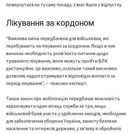
повернутися на ту саму посаду, з якої йшли у відпустку.
Лікування за кордоном
"Важлива зміна передбачена для військових, які
перебувають на лікуванні за кордоном. Якщо в них
виникає необхідність розв'язати питання щодо
тривалого лікування, вони можуть пройти ВЛК
дистанційно. Це важливо, оскільки такий висновок
дозволяє надалі отримувати відповідні виплати за
період лікування", — пояснює експерт.
Також закон про мобілізацію передбачає можливість
зараховувати один місяць служби за три, якщо
військовий брав участь у здійсненні заходів, необхідних
для забезпечення оборони України, захисту безпеки
населення та інтересів держави, у зв'язку зі збройною