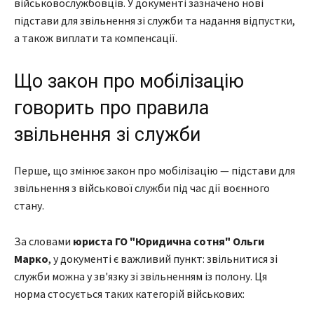
військовослужбовців. У документі зазначено нові
підстави для звільнення зі служби та надання відпустки,
а також виплати та компенсації.
Що закон про мобілізацію
говорить про правила
звільнення зі служби
Перше, що змінює закон про мобілізацію — підстави для
звільнення з військової служби під час дії воєнного
стану.
За словами
юриста ГО "Юридична сотня" Ольги
Марко
, у документі є важливий пункт: звільнитися зі
служби можна у зв'язку зі звільненням із полону. Ця
норма стосується таких категорій військових: