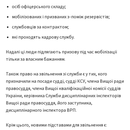
осіб офіцерського складу;
мобілізованих і призваних з-поміж резервістів;
службовців за контрактом;
які проходять кадрову службу.
Надалі ці люди підлягають призову під час мобілізації
тільки за власним бажанням.
Також право на звільнення зі служби є у тих, кого
призначили на посади судді, судді КСУ, члена Вищої ради
правосуддя, члена Вищої кваліфікаційної комісії суддів
України, керівника Служби дисциплінарних інспекторів
Вищої ради правосуддя, його заступника,
дисциплінарного інспектора ВРП.
Крім цього, новими підставами для звільнення є: