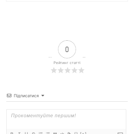
0
Рейтинг статті
Підписатися
{}
[+]