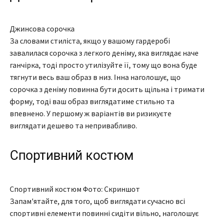
Джинсова сорочка
За словами стиліста, якщо у вашому гардеробі
завалилася сорочка з легкого деніму, яка виглядає наче
ганчірка, тоді просто утилізуйте її, тому що вона буде
тягнути весь ваш образ в низ. Інна наголошує, що
сорочка з деніму повинна бути досить щільна і тримати
форму, тоді ваш образ виглядатиме стильно та
впевнено. У першому ж варіантів ви ризикуєте
виглядати дешево та непривабливо.
Спортивний костюм
Спортивний костюм Фото: Скриншот
Запам'ятайте, для того, щоб виглядати сучасно всі
спортивні елементи повинні сидіти вільно, наголошує