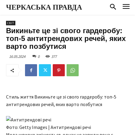
ЧЕРКАСЬКА ПРАВДА
СВІТ
Викиньте це зі свого гардеробу:
топ-5 антитрендових речей, яких
варто позбутися
16.05.2024
0
377
Стиль життя Викиньте це зі свого гардеробу: топ-5
антитрендових речей, яких варто позбутися
Фото: Getty Images | Антитрендові речі
Мода швидко змінюється, однак не завжди вона є