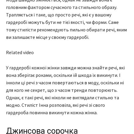
головним фактором сучасного та стильного образу.
Трапляється і таке, що просто речі, які є у вашому
гардеробі можуть бути не тієї якості, чи форми. Саме
тому стилісти рекомендують пильно обирати речі, яким
ви залишаєте місце у своєму гардеробі.
Related video
У гардеробі кожної жінки завжди можна знайти речі, які
вона зберігає роками, оскільки їй шкода їх викинути. І
інколи ці речі з часом повертаються в моду, оскільки ні
для кого не секрет, що з часом тренди повторюють.
Однак, є такі речі, які ніколи не виглядали стильно та
модно. Стиліст Інна розповіла, які речі зі свого
гардероба повинна викинути кожна жінка.
Джинсова сорочка