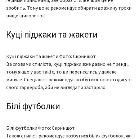
іншими прийомами, але образ стильнішим це не
зробить. Тому вона рекомендує обирати довжину трохи
вище щиколоток.
Куці піджаки та жакети
Куці піджаки та жакети Фото: Скриншот
За словами стиліста, куці піджаки вже давно не тренді,
тому якщо у вас такі є, то ви перенеслись у далеке
минуле. Спеціаліст рекомендує позбутися такого одягу зі
свого гардероба, аби не виглядати застаріло.
Білі футболки
Білі футболки Фото: Скриншот
Також стиліст рекомендує позбутися білих футболок, які