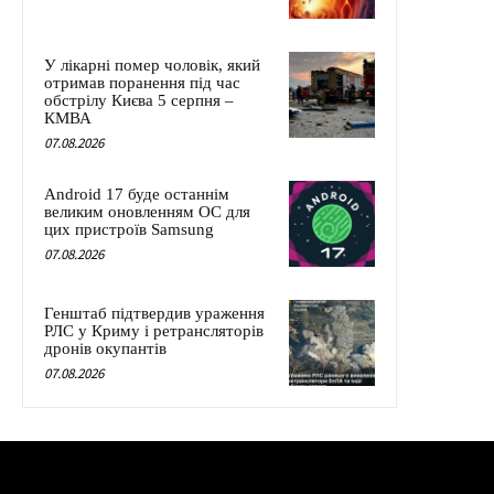
У лікарні помер чоловік, який
отримав поранення під час
обстрілу Києва 5 серпня –
КМВА
07.08.2026
Android 17 буде останнім
великим оновленням ОС для
цих пристроїв Samsung
07.08.2026
Генштаб підтвердив ураження
РЛС у Криму і ретрансляторів
дронів окупантів
07.08.2026