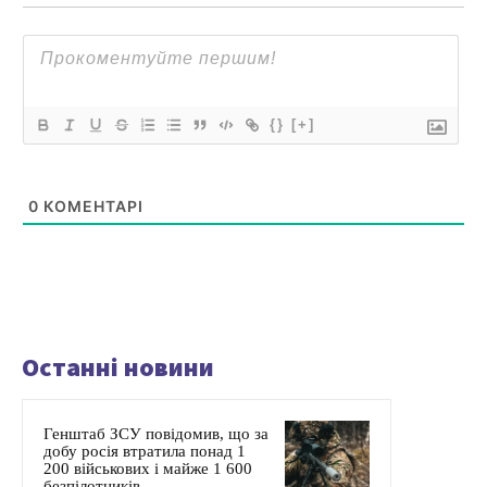
{}
[+]
0
КОМЕНТАРІ
Останні новини
Генштаб ЗСУ повідомив, що за
добу росія втратила понад 1
200 військових і майже 1 600
безпілотників