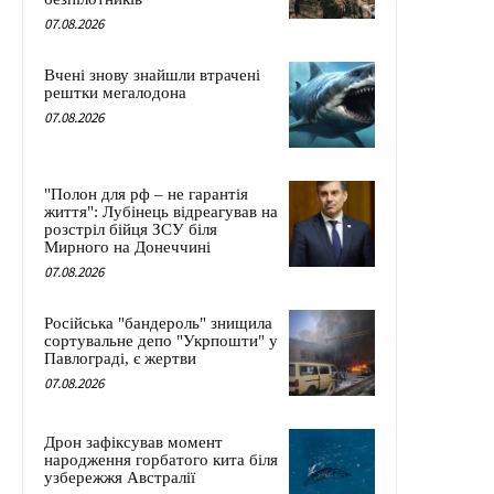
07.08.2026
Вчені знову знайшли втрачені
рештки мегалодона
07.08.2026
"Полон для рф – не гарантія
життя": Лубінець відреагував на
розстріл бійця ЗСУ біля
Мирного на Донеччині
07.08.2026
Російська "бандероль" знищила
сортувальне депо "Укрпошти" у
Павлограді, є жертви
07.08.2026
Дрон зафіксував момент
народження горбатого кита біля
узбережжя Австралії