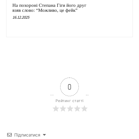
На похороні Степана Гіги його друг
взяв слово: “Можливо, це фейк”
16.12.2025
0
Рейтинг статті
Підписатися