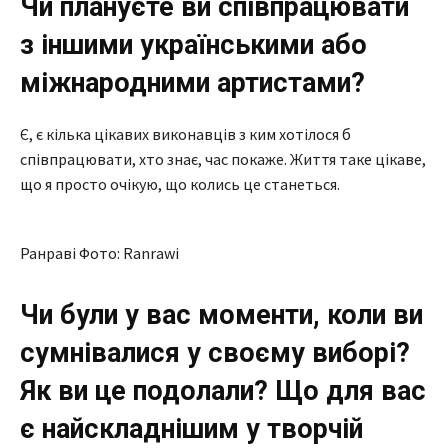
Чи плануєте ви співпрацювати
з іншими українськими або
міжнародними артистами?
Є, є кілька цікавих виконавців з ким хотілося б
співпрацювати, хто знає, час покаже. Життя таке цікаве,
що я просто очікую, що колись це станеться.
Ранраві Фото: Ranrawi
Чи були у вас моменти, коли ви
сумнівалися у своєму виборі?
Як ви це подолали? Що для вас
є найскладнішим у творчій