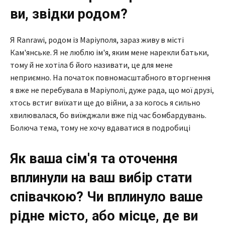
ви, звідки родом?
Я Ranrawi, родом із Маріуполя, зараз живу в місті
Кам'янське. Я не люблю ім'я, яким мене нарекли батьки,
тому й не хотіла б його називати, це для мене
неприємно. На початок повномасштабного вторгнення
я вже не перебувала в Маріуполі, дуже рада, що мої друзі,
хтось встиг виїхати ще до війни, а за когось я сильно
хвилювалася, бо виїжджали вже під час бомбардувань.
Болюча тема, тому не хочу вдаватися в подробиці
Як ваша сім'я та оточення
вплинули на ваш вибір стати
співачкою? Чи вплинуло ваше
рідне місто, або місце, де ви