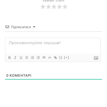
Рейтинг статті
Підписатися
{}
[+]
0
КОМЕНТАРІ