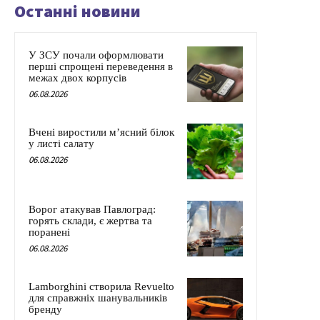
Останні новини
У ЗСУ почали оформлювати
перші спрощені переведення в
межах двох корпусів
06.08.2026
Вчені виростили м’ясний білок
у листі салату
06.08.2026
Ворог атакував Павлоград:
горять склади, є жертва та
поранені
06.08.2026
Lamborghini створила Revuelto
для справжніх шанувальників
бренду