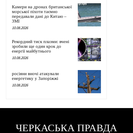
Камери на дронах британської
морської піхоти таємно
передавали дані до Китаю –
ЗМІ
10.08.2026
Рекордний тиск плазми: вчені
зробили ще один крок до
енергії майбутнього
10.08.2026
росіяни вночі атакували
енергетику у Запоріжжі
10.08.2026
ЧЕРКАСЬКА ПРАВДА