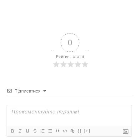
0
Рейтинг статті
Підписатися
{}
[+]