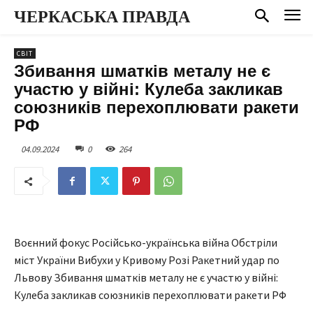
ЧЕРКАСЬКА ПРАВДА
СВІТ
Збивання шматків металу не є
участю у війні: Кулеба закликав
союзників перехоплювати ракети
РФ
04.09.2024
0
264
Воєнний фокус Російсько-українська війна Обстріли
міст України Вибухи у Кривому Розі Ракетний удар по
Львову Збивання шматків металу не є участю у війні:
Кулеба закликав союзників перехоплювати ракети РФ