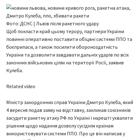
Фото: ДСНС | Львів після ракетного удару
Щоб покласти край цьому терору, партнери України
повинні оперативно поставити обіцяні системи ППО та
боєприпаси, а також посилити обороноздатність
України та дозволити завдавати дальніх ударів по всіх
законних військових цілях на території Росії, заявив
Кулеба.
Related video
Міністр закордонних справ України Дмитро Кулеба, який
4 вересня подав заяву на відставку, закликав союзників
засудити ракетну атаку РФ по Україні і нарешті ухвалити
рішення щодо надання дозволу сусіднім країнам
використовувати системи ППО. Про це він написав у