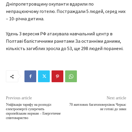
Дніпропетровщину окупанти вдарили по
непрацюючому готелю. Постраждали 5 людей, серед них
– 10-річна дитина.
Удень 3 вересня РФ атакувала навчальний центр в
Полтаві балістичними ракетами За останніми даними,
кількість загиблих зросла до 53, ще 298 людей поранені.
Previous article
Next article
Уніфікація тарифу на розподіл
70 житлових багатоповерхівок Черкас
електроенергії суперечить
не готові до зими
європейським нормам – Енергетичне
співтовариство