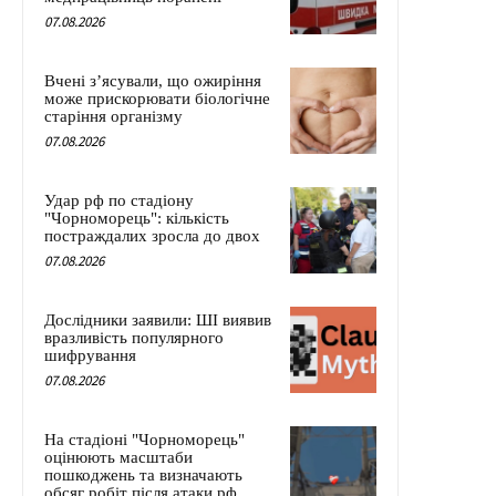
07.08.2026
Вчені з’ясували, що ожиріння
може прискорювати біологічне
старіння організму
07.08.2026
Удар рф по стадіону
"Чорноморець": кількість
постраждалих зросла до двох
07.08.2026
Дослідники заявили: ШІ виявив
вразливість популярного
шифрування
07.08.2026
На стадіоні "Чорноморець"
оцінюють масштаби
пошкоджень та визначають
обсяг робіт після атаки рф