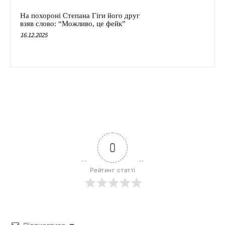
На похороні Степана Гіги його друг
взяв слово: “Можливо, це фейк”
16.12.2025
0
Рейтинг статті