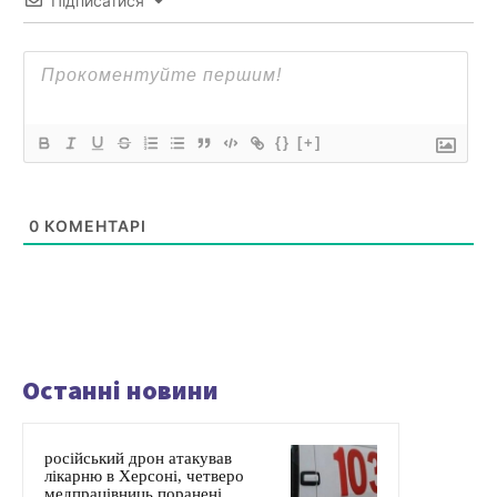
Підписатися
{}
[+]
0
КОМЕНТАРІ
Останні новини
російський дрон атакував
лікарню в Херсоні, четверо
медпрацівниць поранені