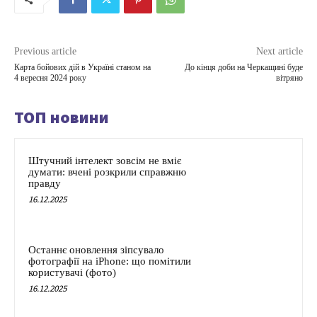
Previous article
Next article
Карта бойових дій в Україні станом на
До кінця доби на Черкащині буде
4 вересня 2024 року
вітряно
ТОП новини
Штучний інтелект зовсім не вміє
думати: вчені розкрили справжню
правду
16.12.2025
Останнє оновлення зіпсувало
фотографії на iPhone: що помітили
користувачі (фото)
16.12.2025