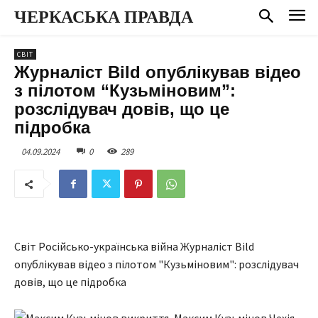
ЧЕРКАСЬКА ПРАВДА
СВІТ
Журналіст Bild опублікував відео
з пілотом “Кузьміновим”:
розслідувач довів, що це
підробка
04.09.2024
0
289
Світ Російсько-українська війна Журналіст Bild
опублікував відео з пілотом "Кузьміновим": розслідувач
довів, що це підробка